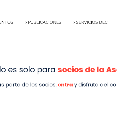
ENTOS
PUBLICACIONES
SERVICIOS DEC
do es solo para
socios de la A
as parte de los socios,
entra
y disfruta del co