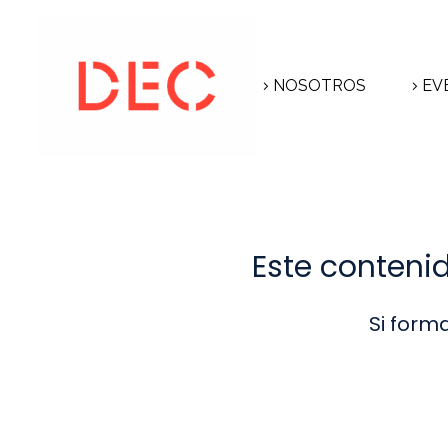
NOSOTROS
EV
Este conteni
Si form