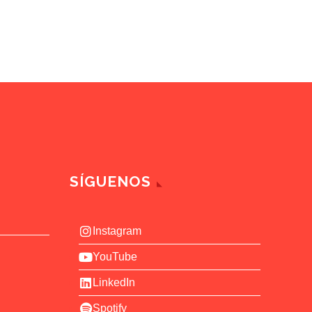
SÍGUENOS
Instagram
YouTube
LinkedIn
Spotify