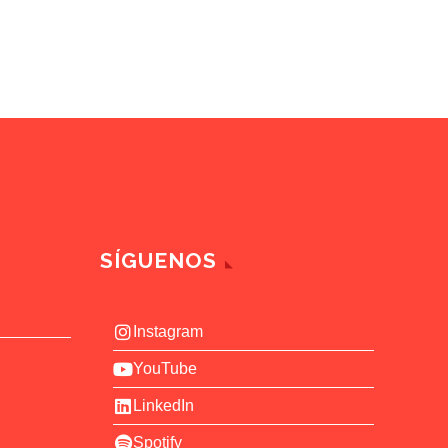
SÍGUENOS
Instagram
YouTube
LinkedIn
Spotify