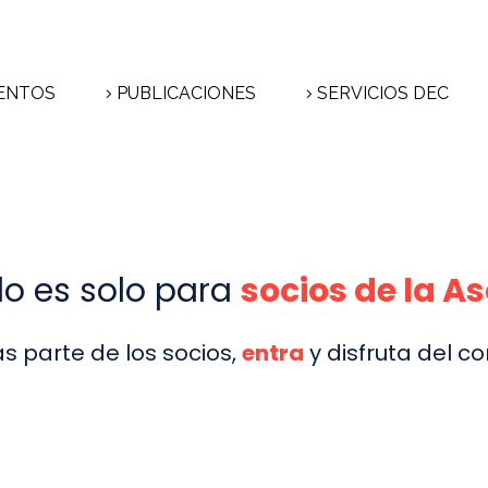
ENTOS
PUBLICACIONES
SERVICIOS DEC
do es solo para
socios de la A
as parte de los socios,
entra
y disfruta del co