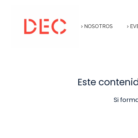
NOSOTROS
EV
Este conteni
Si form