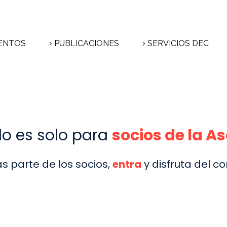
ENTOS
PUBLICACIONES
SERVICIOS DEC
do es solo para
socios de la A
as parte de los socios,
entra
y disfruta del co