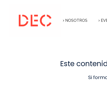
NOSOTROS
EV
Este conteni
Si form