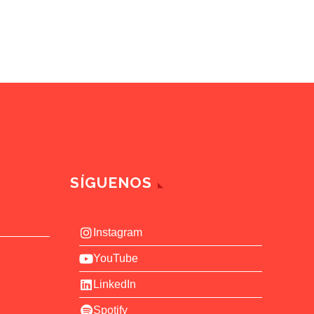
SÍGUENOS
Instagram
YouTube
LinkedIn
Spotify