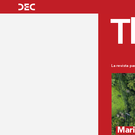
T
La revista pa
Mari