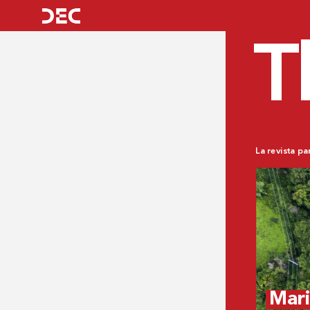
T
La revista pa
Mari