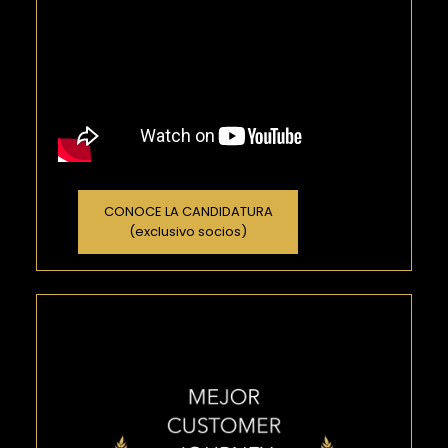
CONOCE LA CANDIDATURA
(exclusivo socios)