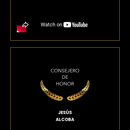
JESÚS
ALCOBA