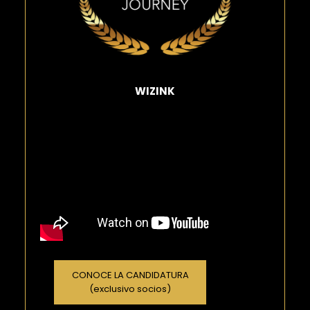
WIZINK
CONOCE LA CANDIDATURA
(exclusivo socios)