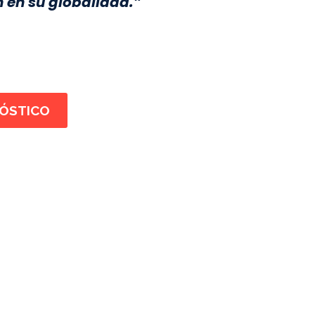
 en su globalidad.”
ÓSTICO