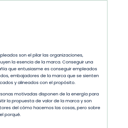
pleados son el pilar las organizaciones,
tuyen la esencia de la marca. Conseguir una
ía que entusiasme es conseguir empleados
ados, embajadores de la marca que se sienten
icados y alineados con el propósito.
rsonas motivadas disponen de la energía para
itir la propuesta de valor de la marca y son
ores del cómo hacemos las cosas, pero sobre
el porqué.