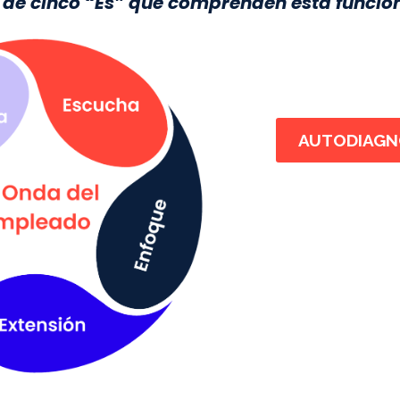
 de cinco “Es” que comprenden esta función
AUTODIAGN