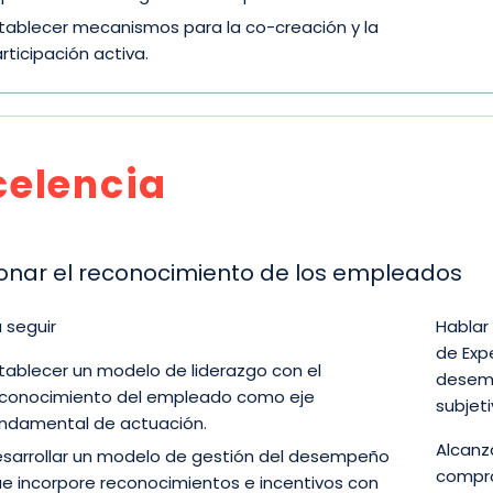
tablecer mecanismos para la co-creación y la
rticipación activa.
celencia
onar el reconocimiento de los empleados
 seguir
Hablar
de Exp
tablecer un modelo de liderazgo con el
desemp
conocimiento del empleado como eje
subjet
ndamental de actuación.
Alcanza
sarrollar un modelo de gestión del desempeño
compro
e incorpore reconocimientos e incentivos con