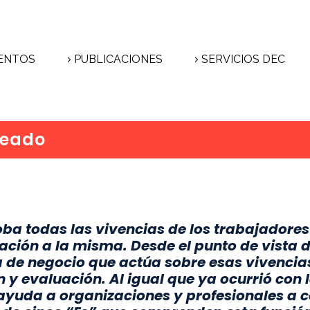
ENTOS
PUBLICACIONES
SERVICIOS DEC
leado
ba todas las vivencias de los trabajadore
ación a la misma. Desde el punto de vista de
 de negocio que actúa sobre esas vivencias
n y evaluación. Al igual que ya ocurrió con l
yuda a organizaciones y profesionales a c