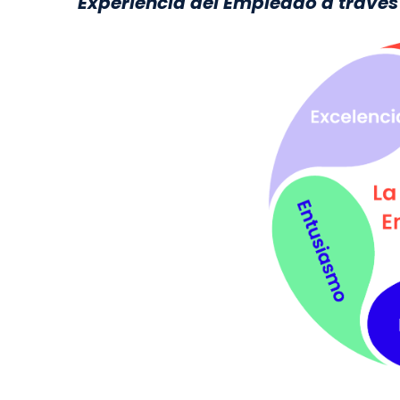
Experiencia del Empleado a través