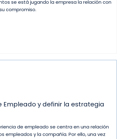
os se está jugando la empresa la relación con
y su compromiso.
 Empleado y definir la estrategia
eriencia de empleado se centra en una relación
los empleados y la compañía. Por ello, una vez