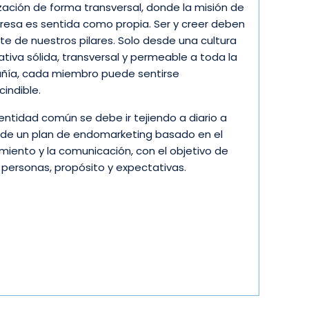
zación de forma transversal, donde la misión de
resa es sentida como propia. Ser y creer deben
rte de nuestros pilares. Solo desde una cultura
ativa sólida, transversal y permeable a toda la
ía, cada miembro puede sentirse
cindible.
dentidad común se debe ir tejiendo a diario a
 de un plan de endomarketing basado en el
miento y la comunicación, con el objetivo de
r personas, propósito y expectativas.