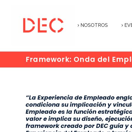
NOSOTROS
EV
Framework: Onda del Emp
“La Experiencia de Empleado englo
condiciona su implicación y vincul
Empleado es la función estratégica
valor e implica su diseño, ejecució
framework creado por DEC guía y a