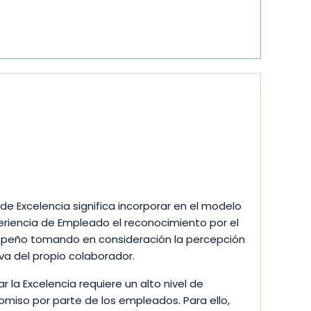
 de Excelencia significa incorporar en el modelo
eriencia de Empleado el reconocimiento por el
eño tomando en consideración la percepción
iva del propio colaborador.
r la Excelencia requiere un alto nivel de
miso por parte de los empleados. Para ello,