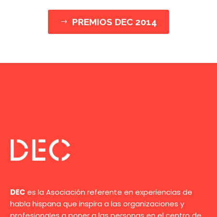
PREMIOS DEC 2014
$
DEC
es la Asociación referente en experiencias de
habla hispana que inspira a las organizaciones y
profesionales a poner a las personas en el centro de