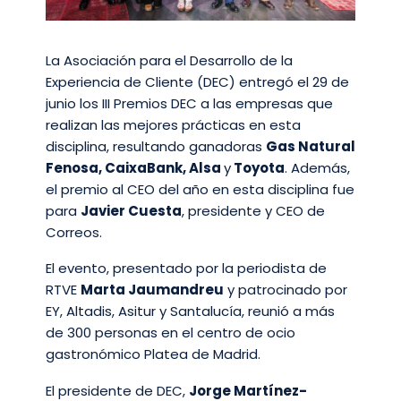
La Asociación para el Desarrollo de la
Experiencia de Cliente (DEC) entregó el 29 de
junio los III Premios DEC a las empresas que
realizan las mejores prácticas en esta
disciplina, resultando ganadoras
Gas Natural
Fenosa, CaixaBank, Alsa
y
Toyota
. Además,
el premio al CEO del año en esta disciplina fue
para
Javier Cuesta
, presidente y CEO de
Correos.
El evento, presentado por la periodista de
RTVE
Marta Jaumandreu
y patrocinado por
EY, Altadis, Asitur y Santalucía, reunió a más
de 300 personas en el centro de ocio
gastronómico Platea de Madrid.
El presidente de DEC,
Jorge Martínez-