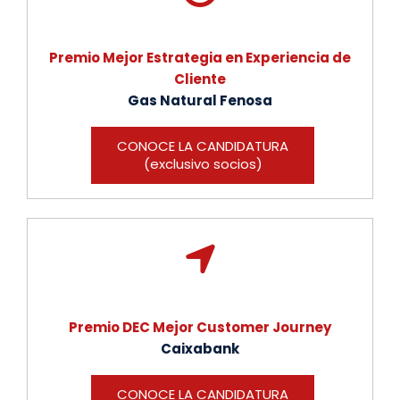
Premio Mejor Estrategia en Experiencia de
Cliente
Gas Natural Fenosa
CONOCE LA CANDIDATURA
(exclusivo socios)
Premio DEC Mejor Customer Journey
Caixabank
CONOCE LA CANDIDATURA