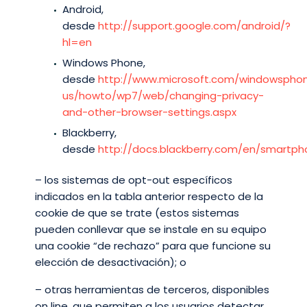
Android,
desde
http://support.google.com/android/?
hl=en
Windows Phone,
desde
http://www.microsoft.com/windowspho
us/howto/wp7/web/changing-privacy-
and-other-browser-settings.aspx
Blackberry,
desde
http://docs.blackberry.com/en/smartph
– los sistemas de opt-out específicos
indicados en la tabla anterior respecto de la
cookie de que se trate (estos sistemas
pueden conllevar que se instale en su equipo
una cookie “de rechazo” para que funcione su
elección de desactivación); o
– otras herramientas de terceros, disponibles
on line, que permiten a los usuarios detectar