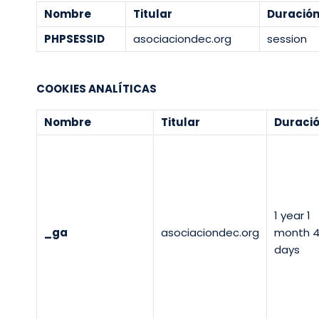
Nombre
Titular
Duració
PHPSESSID
asociaciondec.org
session
COOKIES ANALÍTICAS
Nombre
Titular
Duraci
1 year 1
_ga
asociaciondec.org
month 
days