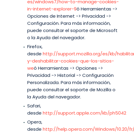
es/windows7/how-to-manage-cookies-
in-internet-explorer-9
ó Herramientas ->
Opciones de Internet -> Privacidad ->
Configuración. Para más información,
puede consultar el soporte de Microsoft
o la Ayuda del navegador.
Firefox,
desde
http://support.mozilla.org/es/kb/habilita
y-deshabilitar-cookies-que-los-sitios-
we
ó Herramientas -> Opciones ->
Privacidad -> Historial -> Configuración
Personalizada. Para más información,
puede consultar el soporte de Mozilla o
la Ayuda del navegador.
Safari,
desde
http://support.apple.com/kb/ph5042
Opera,
desde
http://help.opera.com/Windows/10.20/fr