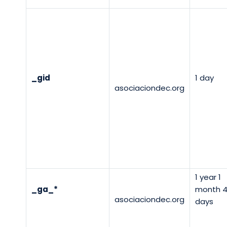
_gid
1 day
asociaciondec.org
1 year 1
_ga_*
month 
asociaciondec.org
days