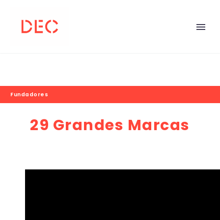
Fundadores
29 Grandes Marcas