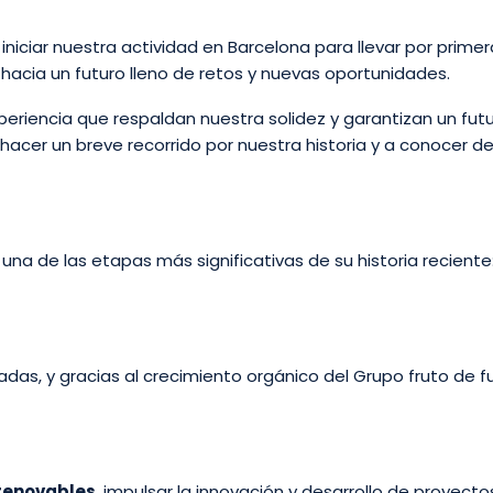
 iniciar nuestra actividad en Barcelona para llevar por primer
hacia un futuro lleno de retos y nuevas oportunidades.
periencia que respaldan nuestra solidez y garantizan un fut
 a hacer un breve recorrido por nuestra historia y a conoce
ó una de las etapas más significativas de su historia reciente:
cadas, y gracias al crecimiento orgánico del Grupo fruto de
 renovables
, impulsar la innovación y desarrollo de proyect