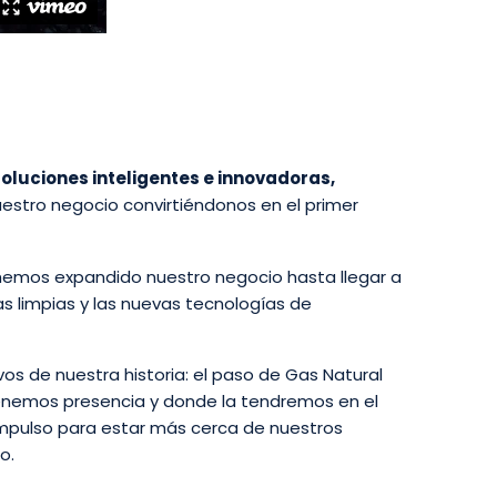
 soluciones inteligentes e innovadoras,
uestro negocio convirtiéndonos en el primer
 hemos expandido nuestro negocio hasta llegar a
as limpias y las nuevas tecnologías de
vos de nuestra historia: el paso de Gas Natural
enemos presencia y donde la tendremos en el
o impulso para estar más cerca de nuestros
o.