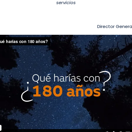
servicios
Director Genera