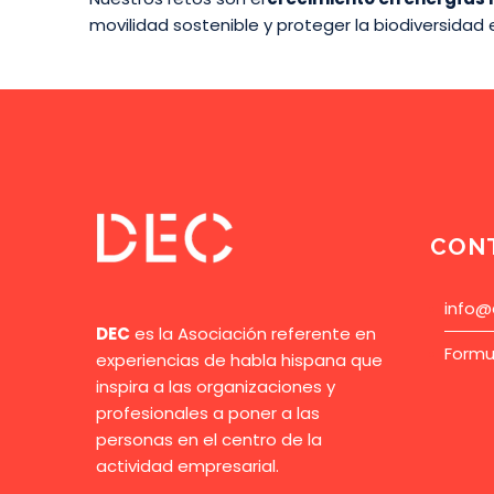
movilidad sostenible y proteger la biodiversida
CON
info@
DEC
es la Asociación referente en
Formu
experiencias de habla hispana que
inspira a las organizaciones y
profesionales a poner a las
personas en el centro de la
actividad empresarial.