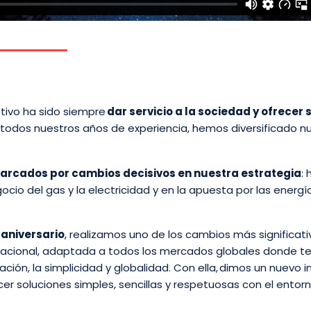
etivo ha sido siempre
dar servicio a la sociedad y ofrecer
n todos nuestros años de experiencia, hemos diversificado n
 marcados por cambios decisivos en nuestra estrategia
:
ocio del gas y la electricidad y en la apuesta por las energí
 aniversario
, realizamos uno de los cambios más significati
nacional, adaptada a todos los mercados globales donde t
ización, la simplicidad y globalidad. Con ella, dimos un nuev
cer soluciones simples, sencillas y respetuosas con el entorn