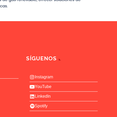
cas.
SÍGUENOS
Instagram
YouTube
LinkedIn
Spotify