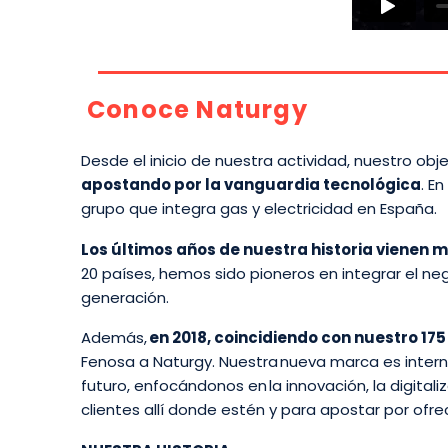
Conoce Naturgy
Desde el inicio de nuestra actividad, nuestro obj
apostando por la vanguardia tecnológica
. E
grupo que integra gas y electricidad en España.
Los últimos años de nuestra historia vienen
20 países, hemos sido pioneros en integrar el neg
generación.
Además,
en 2018, coincidiendo con nuestro 175
Fenosa a Naturgy. Nuestra nueva marca es inter
futuro, enfocándonos en la innovación, la digital
clientes allí donde estén y para apostar por ofre