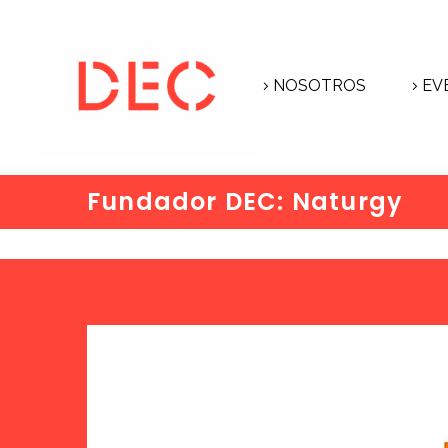
NOSOTROS
EV
Fundador DEC: Naturgy