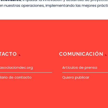
d en nuestras operaciones, implementando las mejores prácti
TACTO
COMUNICACIÓN
asociaciondec.org
Artículos de prensa
lario de contacto
Quiero publicar