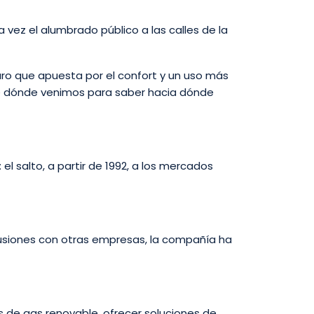
a vez el alumbrado público a las calles de la
uro que apuesta por el confort y un uso más
r de dónde venimos para saber hacia dónde
 el salto, a partir de 1992, a los mercados
 fusiones con otras empresas, la compañía ha
os de gas renovable, ofrecer soluciones de