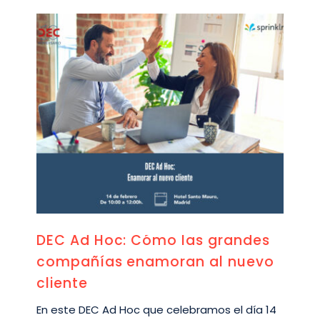
DEC Ad Hoc: Cómo las grandes
compañías enamoran al nuevo
cliente
En este DEC Ad Hoc que celebramos el día 14