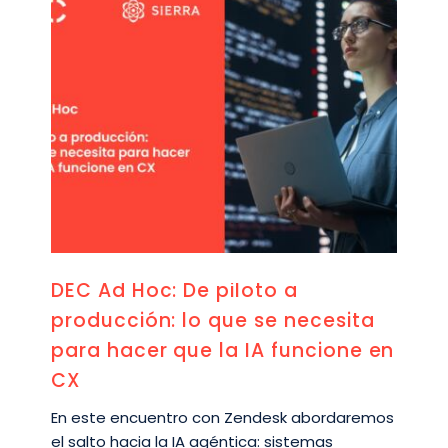
DEC Ad Hoc: De piloto a
producción: lo que se necesita
para hacer que la IA funcione en
CX
En este encuentro con Zendesk abordaremos
el salto hacia la IA agéntica: sistemas