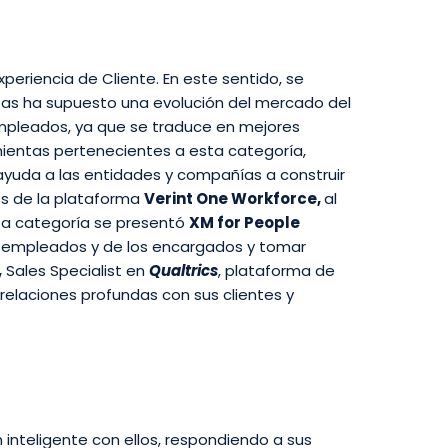
riencia de Cliente. En este sentido, se
ntas ha supuesto una evolución del mercado del
mpleados, ya que se traduce en mejores
mientas pertenecientes a esta categoría,
ayuda a las entidades y compañías a construir
és de la plataforma
Verint One Workforce,
al
sta categoría se presentó
XM for People
os empleados y de los encargados y tomar
,
Sales Specialist en
Qualtrics
, plataforma de
relaciones profundas con sus clientes y
 inteligente con ellos, respondiendo a sus