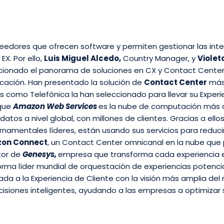
eedores que ofrecen software y permiten gestionar las inte
X. Por ello,
Luis Miguel Alcedo,
Country Manager, y
Violet
ucionado el panorama de soluciones en CX y Contact Center
icación. Han presentado la solución de
Contact Center
más 
s como Telefónica la han seleccionado para llevar su Experie
que
Amazon Web Services
es la nube de computación más 
datos a nivel global, con millones de clientes. Gracias a ell
mentales líderes, están usando sus servicios para reducir 
on Connect
, un Contact Center omnicanal en la nube que 
tor de
Genesys,
empresa que transforma cada experiencia e
orma líder mundial de orquestación de experiencias potenci
a a la Experiencia de Cliente con la visión más amplia de
isiones inteligentes, ayudando a las empresas a optimizar 