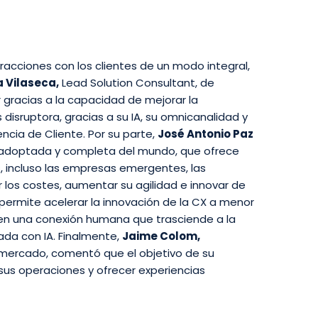
racciones con los clientes de un modo integral,
a Vilaseca,
Lead Solution Consultant, de
 gracias a la capacidad de mejorar la
disruptora, gracias a su IA, su omnicanalidad y
ncia de Cliente. Por su parte,
José Antonio Paz
adoptada y completa del mundo, que ofrece
os, incluso las empresas emergentes, las
los costes, aumentar su agilidad e innovar de
permite acelerar la innovación de la CX a menor
n una conexión humana que trasciende a la
ada con IA. Finalmente,
Jaime Colom,
l mercado, comentó que el objetivo de su
sus operaciones y ofrecer experiencias