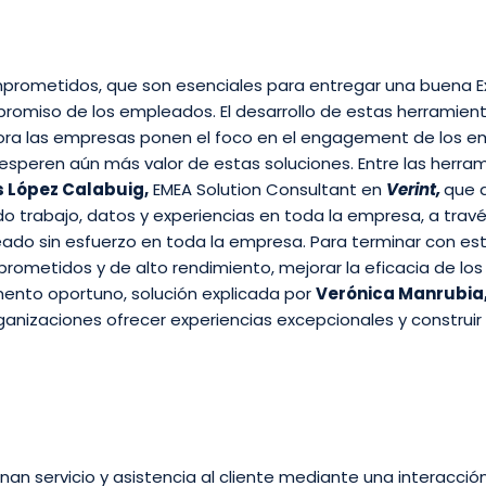
ometidos, que son esenciales para entregar una buena Expe
promiso de los empleados. El desarrollo de estas herramie
hora las empresas ponen el foco en el engagement de los e
esperen aún más valor de estas soluciones. Entre las herra
s López Calabuig,
EMEA Solution Consultant en
Verint,
que 
do trabajo, datos y experiencias en toda la empresa, a trav
leado sin esfuerzo en toda la empresa. Para terminar con e
prometidos y de alto rendimiento, mejorar la eficacia de l
ento oportuno, solución explicada por
Verónica Manrubia
ganizaciones ofrecer experiencias excepcionales y construir 
an servicio y asistencia al cliente mediante una interacción