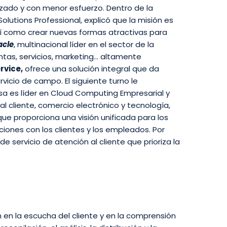
izado y con menor esfuerzo. Dentro de la
lutions Professional, explicó que la misión es
sí como crear nuevas formas atractivas para
acle
, multinacional líder en el sector de la
ntas, servicios, marketing… altamente
rvice,
ofrece una solución integral que da
vicio de campo. El siguiente turno le
sa es líder en Cloud Computing Empresarial y
l cliente, comercio electrónico y tecnología,
 que proporciona una visión unificada para los
ciones con los clientes y los empleados. Por
de servicio de atención al cliente que prioriza la
 en la escucha del cliente y en la comprensión