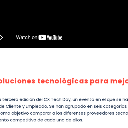
oluciones tecnológicas para mejo
a tercera edición del CX Tech Day, un evento en el que se h
 de Cliente y Empleado. Se han agrupado en seis categoría
omo objetivo comparar a los diferentes proveedores tecnol
ento competitivo de cada uno de ellos.