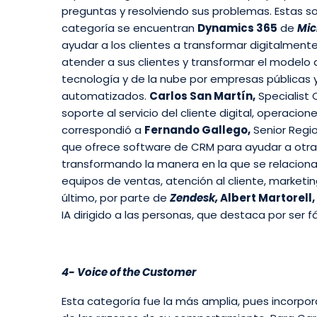
preguntas y resolviendo sus problemas. Estas so
categoría se encuentran
Dynamics 365
de
Mic
ayudar a los clientes a transformar digitalmen
atender a sus clientes y transformar el modelo 
tecnología y de la nube por empresas públicas y
automatizados.
Carlos San Martín,
Specialist 
soporte al servicio del cliente digital, operaci
correspondió a
Fernando Gallego,
Senior Regio
que ofrece software de CRM para ayudar a otras 
transformando la manera en la que se relacionan
equipos de ventas, atención al cliente, marketin
último, por parte de
Zendesk,
Albert Martorell,
IA dirigido a las personas, que destaca por ser f
4- Voice of the Customer
Esta categoría fue la más amplia, pues incorpo