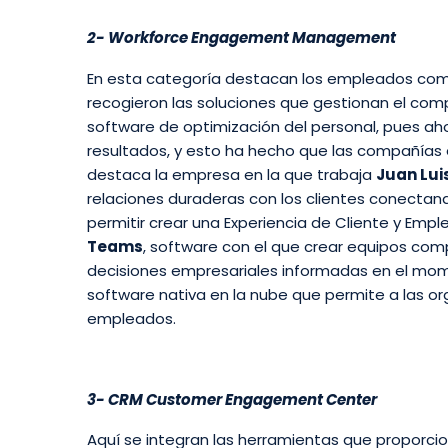
2- Workforce Engagement Management
En esta categoría destacan los empleados compr
recogieron las soluciones que gestionan el com
software de optimización del personal, pues a
resultados, y esto ha hecho que las compañías 
destaca la empresa en la que trabaja
Juan Lui
relaciones duraderas con los clientes conectan
permitir crear una Experiencia de Cliente y Emp
Teams
, software con el que crear equipos com
decisiones empresariales informadas en el mom
software nativa en la nube que permite a las or
empleados.
3- CRM Customer Engagement Center
Aquí se integran las herramientas que proporcion