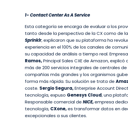
1- Contact Center As A Service
Esta categoría se encarga de evaluar a los prov
tanto desde la perspectiva de la CX como de la E
Sprinklr
, explicaron que su plataforma ha revol
experiencia en el 100% de los canales de comun
su capacidad de análisis a tiempo real. Empresa
Ramos,
Principal Sales CXE de Amazon, explicó 
más de 200 servicios integrales de centrales de 
compañías más grandes y los organismos guberna
forma más rápida. Su solución se trata de
Amaz
coste.
Sergio Segura,
Enterprise Account Direc
tecnología, expuso
Genesys Cloud
, una plataf
Responsable comercial de
NICE,
empresa dedicad
tecnología,
CXone,
es transformar datos en dec
excepcionales a sus clientes.