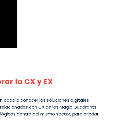
rar la CX y EX
an dado a conocer las soluciones digitales
s relacionadas con CX de los Magic Quadrants
ógicos dentro del mismo sector, para brindar