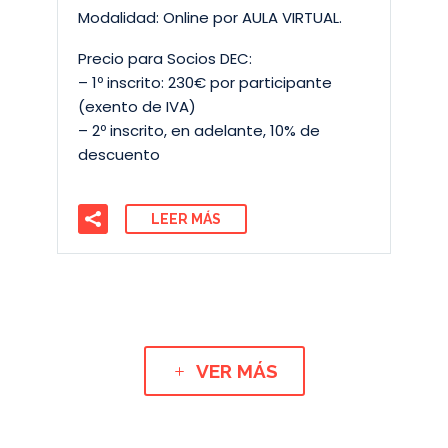
Modalidad: Online por AULA VIRTUAL.
Precio para Socios DEC:
– 1º inscrito: 230€ por participante
(exento de IVA)
– 2º inscrito, en adelante, 10% de
descuento
LEER MÁS
VER MÁS
L