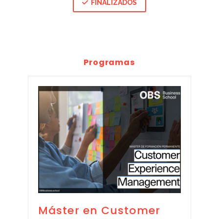
FINALIZADOS

Programas
Máster en Customer