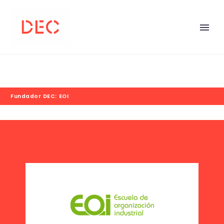
Fundador DEC: EOI