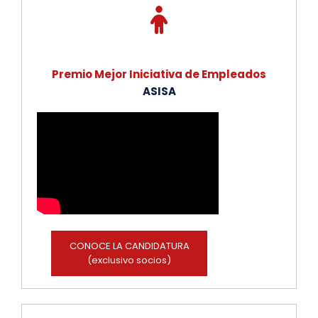
Premio Mejor Iniciativa de Empleados
ASISA
CONOCE LA CANDIDATURA
(exclusivo socios)