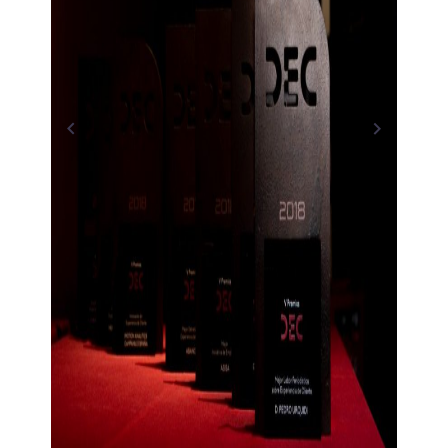
Previous
Next