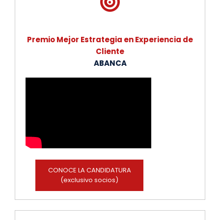
Premio Mejor Estrategia en Experiencia de
Cliente
ABANCA
CONOCE LA CANDIDATURA
(exclusivo socios)