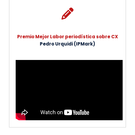
Premio Mejor Labor periodística sobre CX
Pedro Urquidi (IPMark)