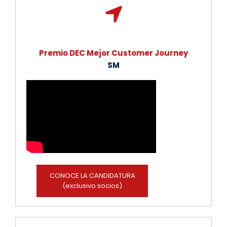
Premio DEC Mejor Customer Journey
SM
CONOCE LA CANDIDATURA
(exclusivo socios)