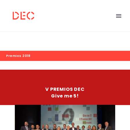
Premios 2018
V PREMIOS DEC
Give me 5!