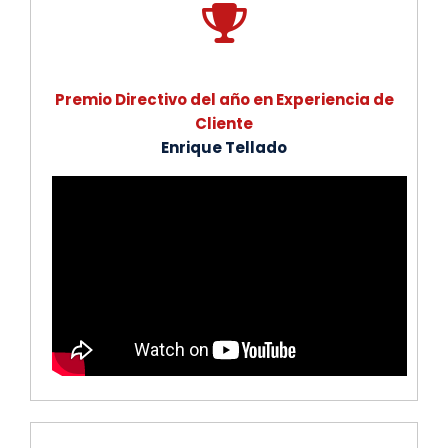
Premio Directivo del año en Experiencia de
Cliente
Enrique Tellado