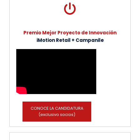
Premio Mejor Proyecto de Innovación
iMotion Retail + Campanile
CONOCE LA CANDIDATURA
(exclusivo socios)