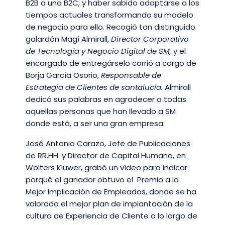
B2B a una B2C, y haber sabido adaptarse a los
tiempos actuales transformando su modelo
de negocio para ello. Recogió tan distinguido
galardón Magí Almirall,
Director Corporativo
de Tecnología y Negocio Digital de SM,
y el
encargado de entregárselo corrió a cargo de
Borja García Osorio,
Responsable de
Estrategia de Clientes de santalucía.
Almirall
dedicó sus palabras en agradecer a todas
aquellas personas que han llevado a SM
donde está, a ser una gran empresa.
José Antonio Carazo, Jefe de Publicaciones
de RR.HH. y Director de Capital Humano, en
Wolters Kluwer, grabó un vídeo para indicar
porqué el ganador obtuvo el Premio a la
Mejor Implicación de Empleados, donde se ha
valorado el mejor plan de implantación de la
cultura de Experiencia de Cliente a lo largo de