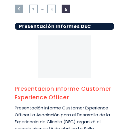
…
1
4
5
Presentación Informes DEC
Presentación informe Customer
Experience Officer
Presentación informe Customer Experience
Officer La Asociación para el Desarrollo de la
Experiencia de Cliente (DEC) organizó el
pasado viernes 15 de abril en La Salle