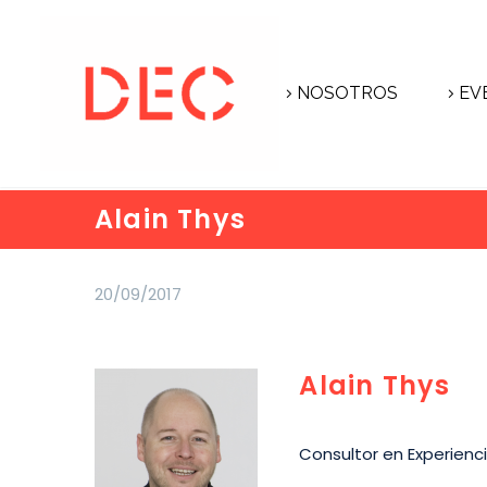
NOSOTROS
EV
Alain Thys
20/09/2017
Alain Thys
Consultor en Experienc