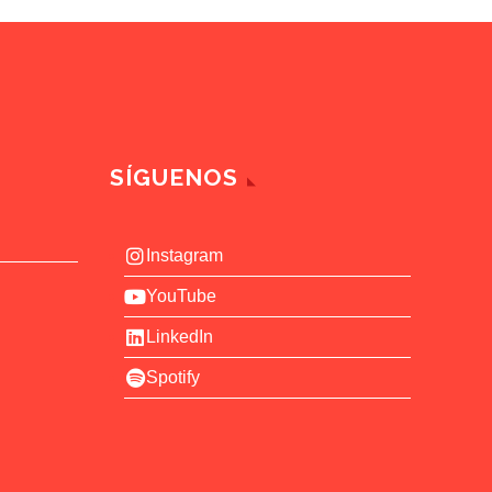
SÍGUENOS
Instagram
YouTube
LinkedIn
Spotify