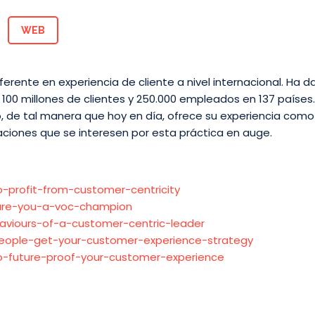
WEB
eferente en experiencia de cliente a nivel internacional. Ha
00 millones de clientes y 250.000 empleados en 137 países
o, de tal manera que hoy en día, ofrece su experiencia como 
aciones que se interesen por esta práctica en auge.
-profit-from-customer-centricity
-are-you-a-voc-champion
aviours-of-a-customer-centric-leader
people-get-your-customer-experience-strategy
o-future-proof-your-customer-experience