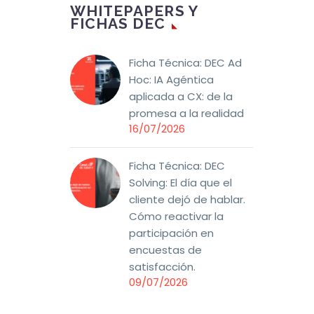
WHITEPAPERS Y
FICHAS DEC
Ficha Técnica: DEC Ad
Hoc: IA Agéntica
aplicada a CX: de la
promesa a la realidad
16/07/2026
Ficha Técnica: DEC
Solving: El día que el
cliente dejó de hablar.
Cómo reactivar la
participación en
encuestas de
satisfacción.
09/07/2026