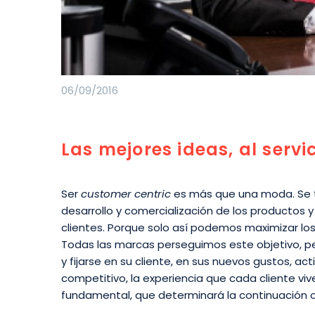
06/09/2016
Las mejores ideas, al servic
Ser
customer centric
es más que una moda. Se tr
desarrollo y comercialización de los productos 
clientes. Porque solo así podemos maximizar los
Todas las marcas perseguimos este objetivo, pe
y fijarse en su cliente, en sus nuevos gustos, 
competitivo, la experiencia que cada cliente viv
fundamental, que determinará la continuación o