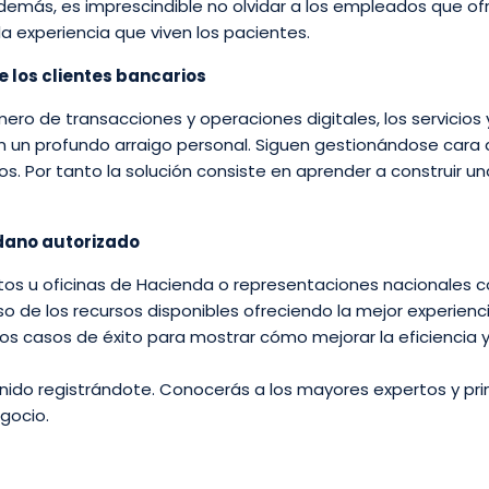
Además, es imprescindible no olvidar a los empleados que of
la experiencia que viven los pacientes.
e los clientes bancarios
o de transacciones y operaciones digitales, los servicios 
 un profundo arraigo personal. Siguen gestionándose cara 
os. Por tanto la solución consiste en aprender a construir un
adano autorizado
tos u oficinas de Hacienda o representaciones nacionales
so de los recursos disponibles ofreciendo la mejor experienc
os casos de éxito para mostrar cómo mejorar la eficiencia y
enido registrándote. Conocerás a los mayores expertos y pri
gocio.