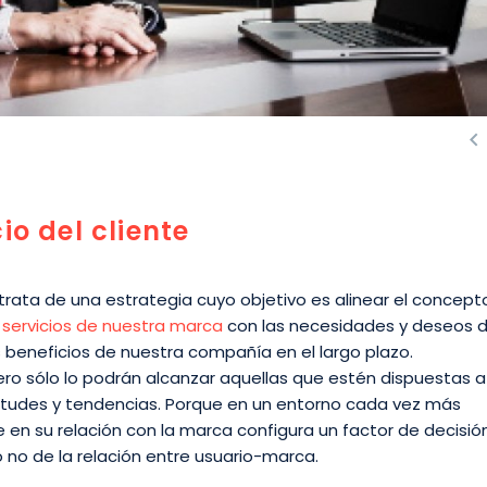

io del cliente
ata de una estrategia cuyo objetivo es alinear el concept
y
servicios de nuestra marca
con las necesidades y deseos d
 beneficios de nuestra compañía en el largo plazo.
ro sólo lo podrán alcanzar aquellas que estén dispuestas a
actitudes y tendencias. Porque en un entorno cada vez más
e en su relación con la marca configura un factor de decisió
 no de la relación entre usuario-marca.