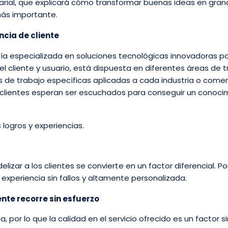
rial, que explicará cómo transformar buenas ideas en gra
más importante.
ncia de cliente
ía especializada en soluciones tecnológicas innovadoras pa
l cliente y usuario, está dispuesta en diferentes áreas de 
es de trabajo específicas aplicadas a cada industria o comer
 clientes esperan ser escuchados para conseguir un conoci
logros y experiencias.
izar a los clientes se convierte en un factor diferencial. Po
 experiencia sin fallos y altamente personalizada.
ente recorre sin esfuerzo
, por lo que la calidad en el servicio ofrecido es un factor si