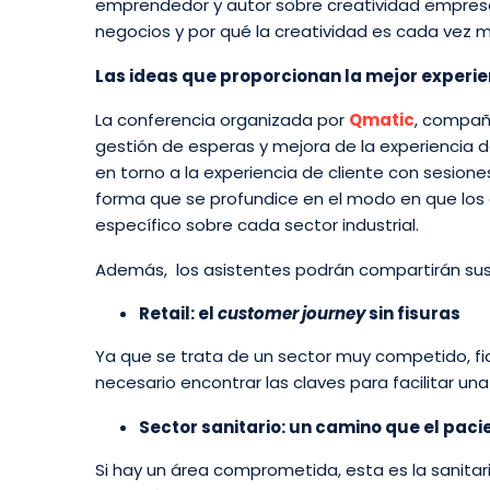
emprendedor y autor sobre creatividad empresa
negocios y por qué la creatividad es cada vez 
Las ideas que proporcionan la mejor experie
La conferencia organizada por
Qmatic
, compañ
gestión de esperas y mejora de la experiencia de
en torno a la experiencia de cliente con sesion
forma que se profundice en el modo en que los
específico sobre cada sector industrial.
Además, los asistentes podrán compartirán sus 
Retail: el
customer journey
sin fisuras
Ya que se trata de un sector muy competido, fidel
necesario encontrar las claves para facilitar una
Sector sanitario: un camino que el paci
Si hay un área comprometida, esta es la sanitaria