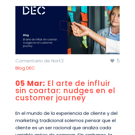
5
Comentario de Nort3
Blog DEC
05 Mar:
El arte de influir
sin coartar: nudges en el
customer journey
En el mundo de la experiencia de cliente y del
marketing tradicional solemos pensar que el
cliente es un ser racional que analiza cada
variable antes de comprar. Sin embargo, la