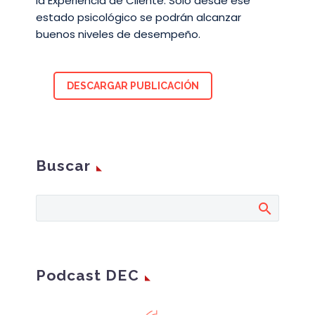
la Experiencia de Cliente. Sólo desde ese
estado psicológico se podrán alcanzar
buenos niveles de desempeño.
DESCARGAR PUBLICACIÓN
Buscar
Podcast DEC