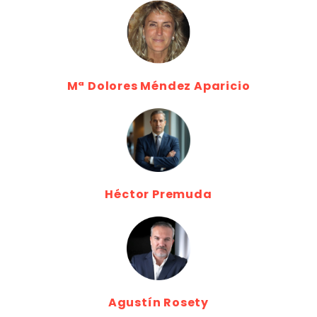
Mª Dolores Méndez Aparicio
Héctor Premuda
Agustín Rosety