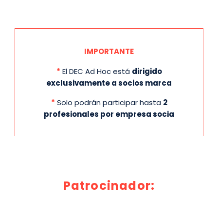
IMPORTANTE
*
El DEC Ad Hoc está
dirigido
exclusivamente a socios marca
*
Solo podrán participar hasta
2
profesionales por empresa socia
Patrocinador: