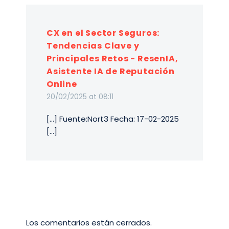
CX en el Sector Seguros:
Tendencias Clave y
Principales Retos - ResenIA,
Asistente IA de Reputación
Online
20/02/2025 at 08:11
[…] Fuente:Nort3 Fecha: 17-02-2025
[…]
Los comentarios están cerrados.