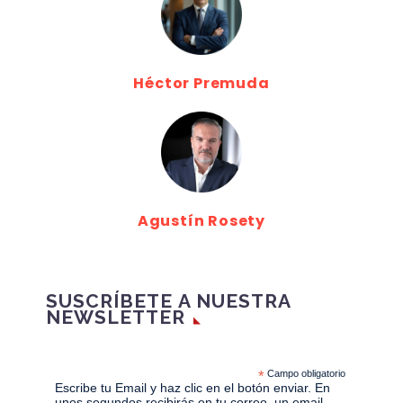
Héctor Premuda
Agustín Rosety
SUSCRÍBETE A NUESTRA
NEWSLETTER
*
Campo obligatorio
Escribe tu Email y haz clic en el botón enviar. En
unos segundos recibirás en tu correo, un email