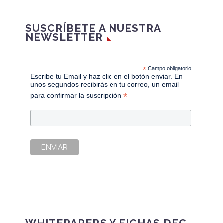
SUSCRÍBETE A NUESTRA
NEWSLETTER
*
Campo obligatorio
Escribe tu Email y haz clic en el botón enviar. En
unos segundos recibirás en tu correo, un email
*
para confirmar la suscripción
WHITEPAPERS Y FICHAS DEC