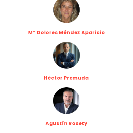
Mª Dolores Méndez Aparicio
Héctor Premuda
Agustín Rosety