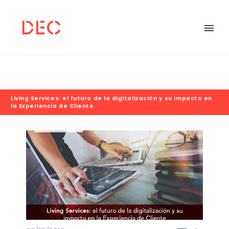
Living Services: el futuro de la digitalización y su impacto en
la Experiencia de Cliente.