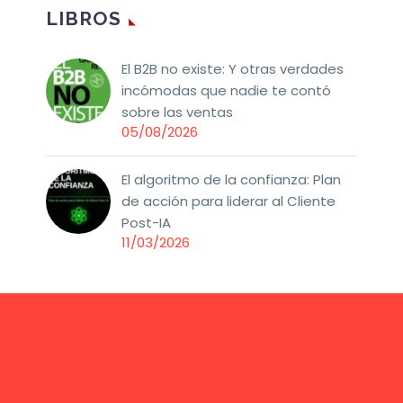
LIBROS
El B2B no existe: Y otras verdades
incómodas que nadie te contó
sobre las ventas
05/08/2026
El algoritmo de la confianza: Plan
de acción para liderar al Cliente
Post-IA
11/03/2026