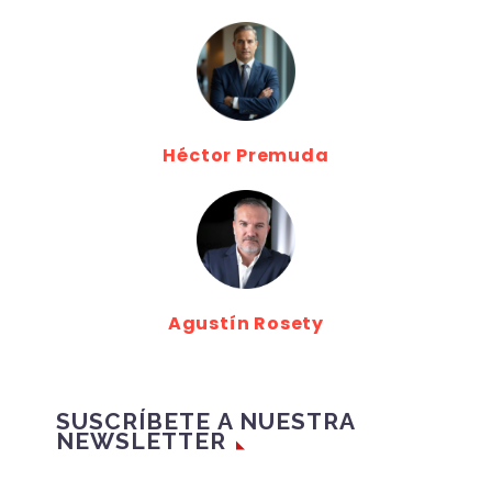
Héctor Premuda
Agustín Rosety
SUSCRÍBETE A NUESTRA
NEWSLETTER