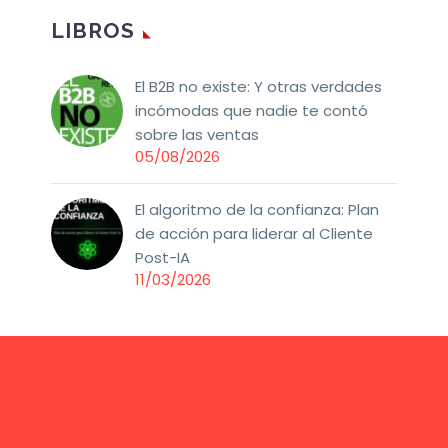
LIBROS
El B2B no existe: Y otras verdades
incómodas que nadie te contó
sobre las ventas
05/08/2026
El algoritmo de la confianza: Plan
de acción para liderar al Cliente
Post-IA
11/03/2026