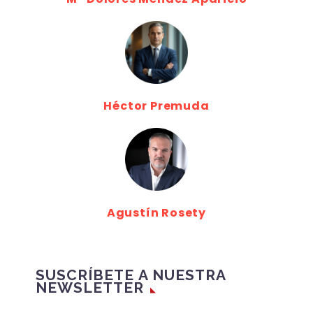
Héctor Premuda
Agustín Rosety
SUSCRÍBETE A NUESTRA
NEWSLETTER