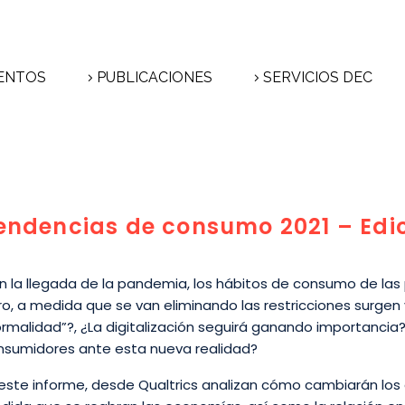
ENTOS
PUBLICACIONES
SERVICIOS DEC
endencias de consumo 2021 – Edi
n la llegada de la pandemia, los hábitos de consumo de las
ro, a medida que se van eliminando las restricciones surgen
ormalidad”?, ¿La digitalización seguirá ganando importancia
nsumidores ante esta nueva realidad?
 este informe, desde Qualtrics analizan cómo cambiarán lo