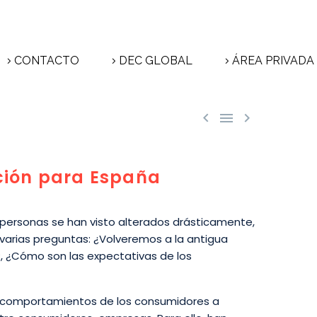
CONTACTO
DEC GLOBAL
ÁREA PRIVADA



ción para España
 personas se han visto alterados drásticamente,
 varias preguntas: ¿Volveremos a la antigua
?, ¿Cómo son las expectativas de los
s comportamientos de los consumidores a