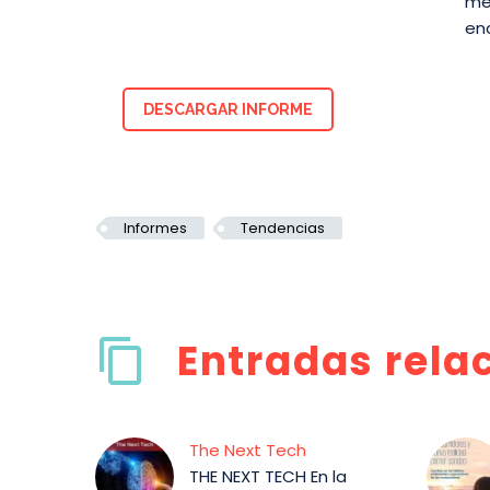
me
en
DESCARGAR INFORME
Informes
Tendencias
Entradas rela
The Next Tech
THE NEXT TECH En la