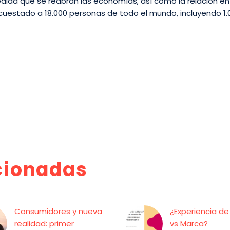
dida que se reabran las economías, así como la relación en
cuestado a 18.000 personas de todo el mundo, incluyendo 1.
cionadas
Consumidores y nueva
¿Experiencia de
realidad: primer
vs Marca?