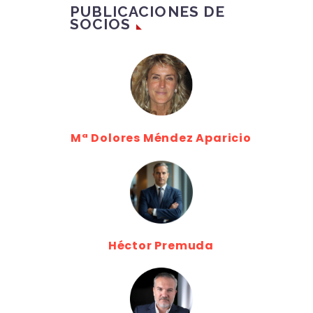
PUBLICACIONES DE
SOCIOS
Mª Dolores Méndez Aparicio
Héctor Premuda