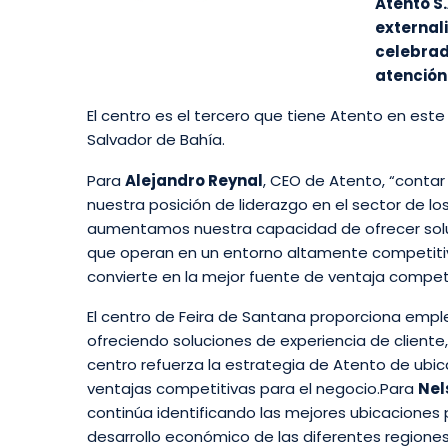
Atento S.
external
celebrad
atención 
El centro es el tercero que tiene Atento en este
Salvador de Bahía.
Para
Alejandro Reynal
, CEO de Atento, “contar
nuestra posición de liderazgo en el sector de los
aumentamos nuestra capacidad de ofrecer sol
que operan en un entorno altamente competitivo
convierte en la mejor fuente de ventaja competi
El centro de Feira de Santana proporciona emple
ofreciendo soluciones de experiencia de cliente, 
centro refuerza la estrategia de Atento de ubi
ventajas competitivas para el negocio.Para
Nel
continúa identificando las mejores ubicaciones p
desarrollo económico de las diferentes regiones