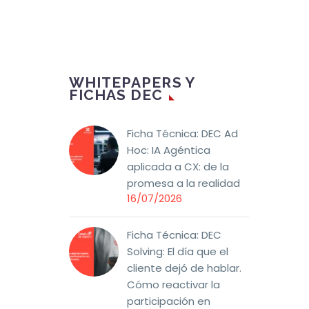
WHITEPAPERS Y
FICHAS DEC
Ficha Técnica: DEC Ad
Hoc: IA Agéntica
aplicada a CX: de la
promesa a la realidad
16/07/2026
Ficha Técnica: DEC
Solving: El día que el
cliente dejó de hablar.
Cómo reactivar la
participación en