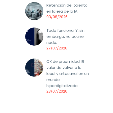
Retención del talento
en la era de la IA
03/08/2026
Todo funciona. Y, sin
embargo, no ocurre
nada.
27/07/2026
CX de proximidad: El
valor de volver a lo
local y artesanal en un
mundo
hiperdigitalizado
23/07/2026