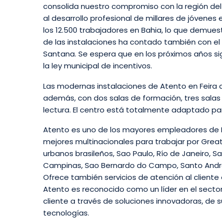
consolida nuestro compromiso con la región del
al desarrollo profesional de millares de jóvenes
los 12.500 trabajadores en Bahia, lo que demuest
de las instalaciones ha contado también con el 
Santana. Se espera que en los próximos años sig
la ley municipal de incentivos.
Las modernas instalaciones de Atento en Feira
además, con dos salas de formación, tres salas
lectura. El centro está totalmente adaptado p
Atento es uno de los mayores empleadores de B
mejores multinacionales para trabajar por Great
urbanos brasileños, Sao Paulo, Río de Janeiro, Sa
Campinas, Sao Bernardo do Campo, Santo André,
Ofrece también servicios de atención al cliente
Atento es reconocido como un líder en el sector
cliente a través de soluciones innovadoras, de
tecnologías.