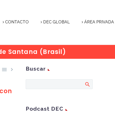
CONTACTO
DEC GLOBAL
ÁREA PRIVADA
 de Santana (Brasil)
Buscar


 con
Podcast DEC