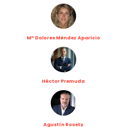
Mª Dolores Méndez Aparicio
Héctor Premuda
Agustín Rosety