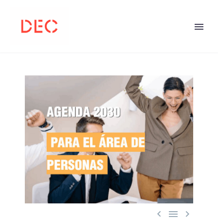


