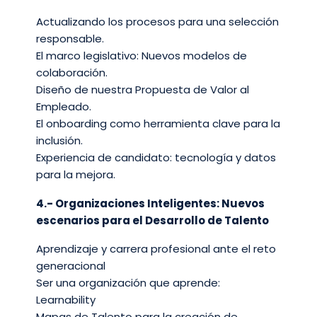
Actualizando los procesos para una selección
responsable.​
El marco legislativo: Nuevos modelos de
colaboración.​
Diseño de nuestra Propuesta de Valor al
Empleado.​
El onboarding como herramienta clave para la
inclusión.​
Experiencia de candidato: tecnología y datos
para la mejora.
4.- Organizaciones Inteligentes: Nuevos
escenarios para el Desarrollo de Talento​
Aprendizaje y carrera profesional ante el reto
generacional​
Ser una organización que aprende:
Learnability​
Mapas de Talento para la creación de