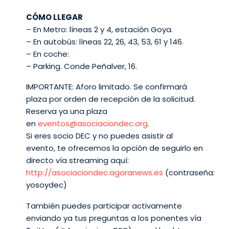
CÓMO LLEGAR
– En Metro: líneas 2 y 4, estación Goya.
– En autobús: líneas 22, 26, 43, 53, 61 y 146.
– En coche:
– Parking. Conde Peñalver, 16.
IMPORTANTE: Aforo limitado. Se confirmará
plaza por orden de recepción de la solicitud.
Reserva ya una plaza
en
eventos@asociaciondec.org
.
Si eres socio DEC y no puedes asistir al
evento, te ofrecemos la opción de seguirlo en
directo vía streaming aquí:
http://asociaciondec.agoranews.es
(contraseña:
yosoydec)
También puedes participar activamente
enviando ya tus preguntas a los ponentes vía