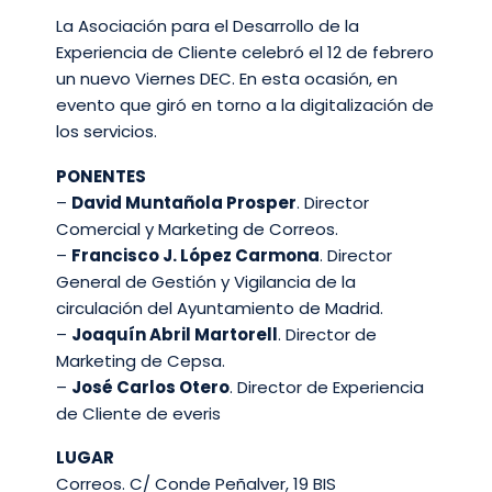
La Asociación para el Desarrollo de la
Experiencia de Cliente celebró el 12 de febrero
un nuevo Viernes DEC. En esta ocasión, en
evento que giró en torno a la digitalización de
los servicios.
PONENTES
–
David Muntañola Prosper
. Director
Comercial y Marketing de Correos.
–
Francisco J. López Carmona
. Director
General de Gestión y Vigilancia de la
circulación del Ayuntamiento de Madrid.
–
Joaquín Abril Martorell
. Director de
Marketing de Cepsa.
–
José Carlos Otero
. Director de Experiencia
de Cliente de everis
LUGAR
Correos. C/ Conde Peñalver, 19 BIS