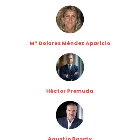
Mª Dolores Méndez Aparicio
Héctor Premuda
Agustín Rosety