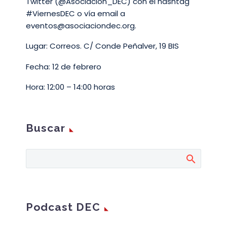
Twitter (@Asociacion_DEC) con el hashtag
#ViernesDEC o vía email a
eventos@asociaciondec.org.
Lugar: Correos. C/ Conde Peñalver, 19 BIS
Fecha: 12 de febrero
Hora: 12:00 – 14:00 horas
Buscar
Podcast DEC