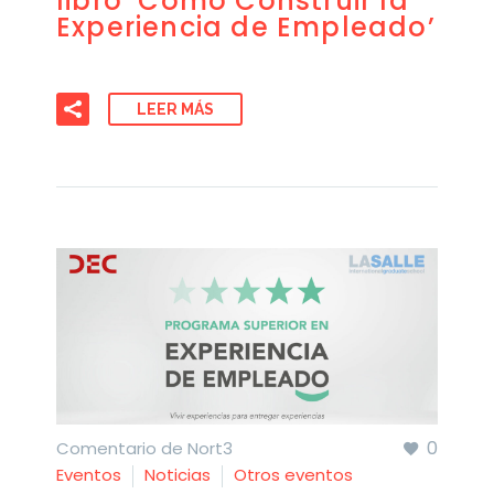
libro ‘Cómo Construir la
Experiencia de Empleado’
LEER MÁS
0
Comentario de Nort3
Eventos
Noticias
Otros eventos