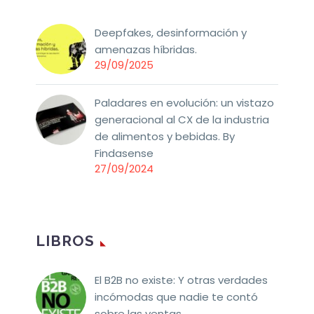
Deepfakes, desinformación y
amenazas híbridas.
29/09/2025
Paladares en evolución: un vistazo
generacional al CX de la industria
de alimentos y bebidas. By
Findasense
27/09/2024
LIBROS
El B2B no existe: Y otras verdades
incómodas que nadie te contó
sobre las ventas