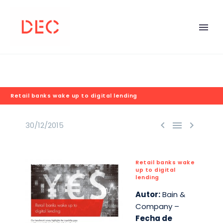
Retail banks wake up to digital lending



30/12/2015
Retail banks wake
up to digital
lending
Autor:
Bain &
Company –
Fecha de