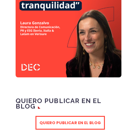
estos dos modos de
contactar con…
QUIERO PUBLICAR EN EL
BLOG
QUIERO PUBLICAR EN EL BLOG