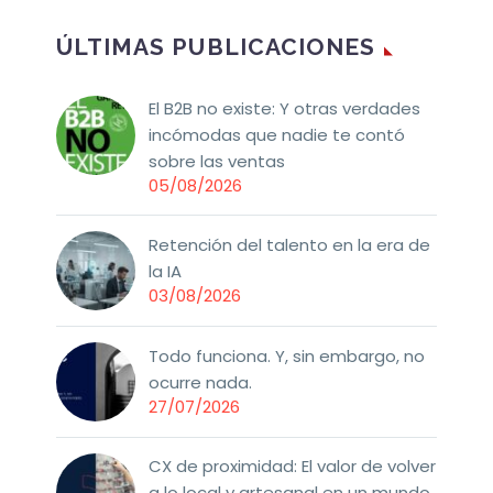
ÚLTIMAS PUBLICACIONES
El B2B no existe: Y otras verdades
incómodas que nadie te contó
sobre las ventas
05/08/2026
Retención del talento en la era de
la IA
03/08/2026
Todo funciona. Y, sin embargo, no
ocurre nada.
27/07/2026
CX de proximidad: El valor de volver
a lo local y artesanal en un mundo