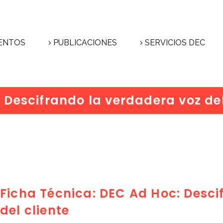
ENTOS
PUBLICACIONES
SERVICIOS DEC
 Descifrando la verdadera voz del
Ficha Técnica: DEC Ad Hoc: Desci
del cliente