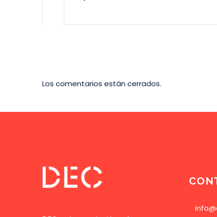
Los comentarios están cerrados.
CON
info@