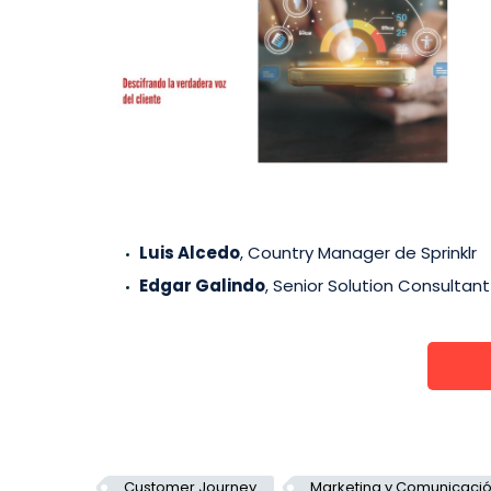
Luis Alcedo
, Country Manager de Sprinklr
Edgar Galindo
, Senior Solution Consultant 
Customer Journey
Marketing y Comunicaci