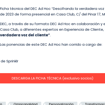
Ficha técnica del DEC Ad Hoc “Descifrando la verdadera voz d
de 2023 de forma presencial en Casa Club, C/ del Pinar 17, M
DEC, a través de su formato DEC Ad Hoc en colaboración y el 
Casa Club, a diferentes expertos en Experiencia de Cliente,
verdadera voz del cliente”
.
Las ponencias de este DEC Ad Hoc han corrido a cargo de:
de Sprinklr
DESCARGA LA FICHA TÉCNICA (exclusivo socios)
ón
Omnicanalidad
Personalización
Transformaci