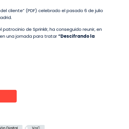
el cliente” (PDF) celebrado el pasado 6 de julio
adrid.
patrocinio de Sprinklr, ha conseguido reunir, en
 en una jornada para tratar
“Descifrando la
ón Digital
VoC