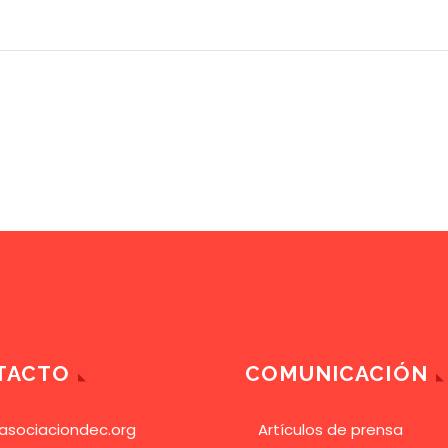
TACTO
COMUNICACIÓN
asociaciondec.org
Artículos de prensa