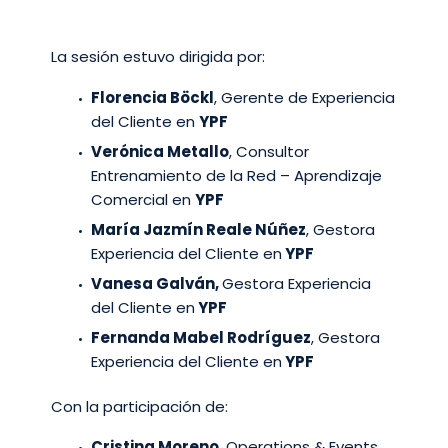
La sesión estuvo dirigida por:
Florencia Böckl
, Gerente de Experiencia
del Cliente en
YPF
Verónica Metallo
, Consultor
Entrenamiento de la Red – Aprendizaje
Comercial en
YPF
María Jazmín Reale Núñez
, Gestora
Experiencia del Cliente en
YPF
Vanesa Galván,
Gestora Experiencia
del Cliente en
YPF
Fernanda Mabel Rodríguez
, Gestora
Experiencia del Cliente en
YPF
Con la participación de:
Cristina Moreno
, Operations & Events