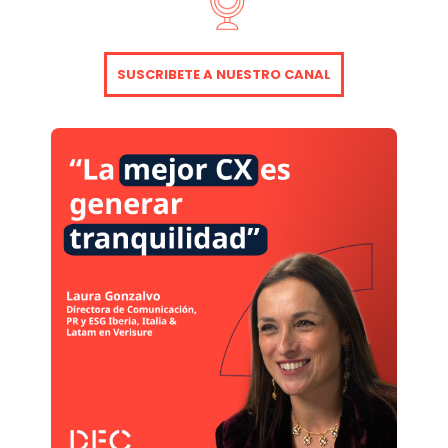
proporcionar la mejor
Experiencia de Cliente
posible.
SUSCRIBETE A NUESTRO CANAL