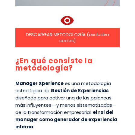


DESCARGAR METODOLOGÍA (exclusivo
socios)
¿En qué consiste la
metodología?
Manager Xperience
es una metodología
estratégica de
Gestión de Experiencias
diseñada para activar una de las palancas
más influyentes —y menos sistematizadas—
de la transformación empresarial:
el rol del
manager como generador de experiencia
interna.