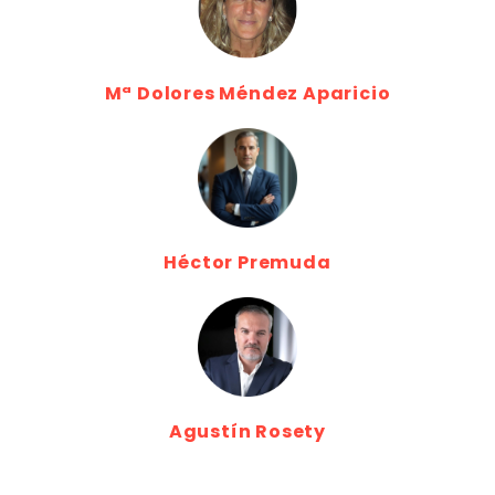
Mª Dolores Méndez Aparicio
Héctor Premuda
Agustín Rosety