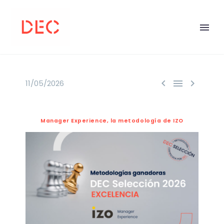



11/05/2026
Manager Experience, la metodología de IZO