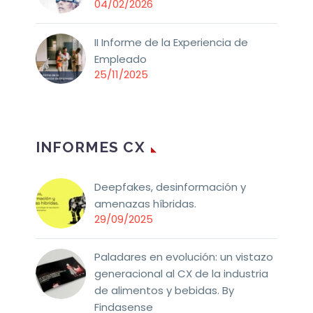
04/02/2026
II Informe de la Experiencia de
Empleado
25/11/2025
INFORMES CX
Deepfakes, desinformación y
amenazas híbridas.
29/09/2025
Paladares en evolución: un vistazo
generacional al CX de la industria
de alimentos y bebidas. By
Findasense