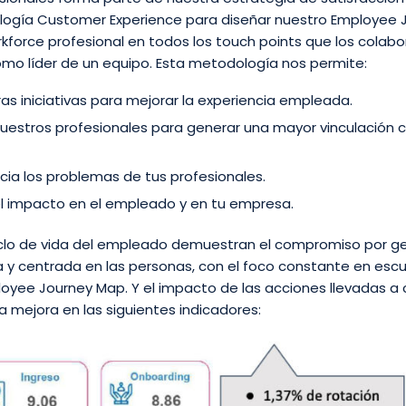
logía Customer Experience para diseñar nuestro Employee 
rkforce profesional en todos los touch points que los colab
omo líder de un equipo. Esta metodología nos permite:
as iniciativas para mejorar la experiencia empleada.
uestros profesionales para generar una mayor vinculación c
cia los problemas de tus profesionales.
 del impacto en el empleado y en tu empresa.
ciclo de vida del empleado demuestran el compromiso por g
 y centrada en las personas, con el foco constante en escu
yee Journey Map. Y el impacto de las acciones llevadas a
 mejora en las siguientes indicadores: