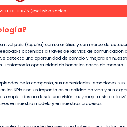
ETODOLOGÍA (exclusivo socios)
ología?
 a nivel país (España) con su análisis y con marco de actuac
 feedbacks obtenidos a través de las vías de comunicación d
 Se detecta una oportunidad de cambio y mejora en nuestr
nos. Teníamos la oportunidad de hacer las cosas de manera
empleados de la compañía, sus necesidades, emociones, sus
en los KPIs sino un impacto en su calidad de vida y sus expe
los empleados no desde una visión muy mejora, sino a travé
tivos en nuestro modelo y en nuestros procesos.
esionales forma parte de nuestra estrategia de satisfacción