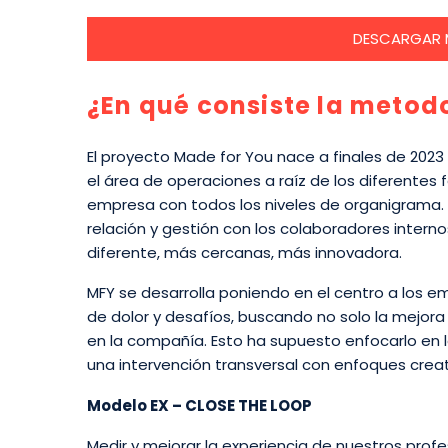
DESCARGAR M
¿En qué consiste la metod
El proyecto Made for You nace a finales de 2023
el área de operaciones a raíz de los diferentes
empresa con todos los niveles de organigrama.
relación y gestión con los colaboradores inter
diferente, más cercanas, más innovadora.
MFY se desarrolla poniendo en el centro a los 
de dolor y desafíos, buscando no solo la mejora 
en la compañía. Esto ha supuesto enfocarlo en 
una intervención transversal con enfoques crea
Modelo EX – CLOSE THE LOOP
Medir y mejorar la experiencia de nuestros prof