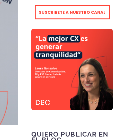
SUSCRIBETE A NUESTRO CANAL
QUIERO PUBLICAR EN
EL BLOG