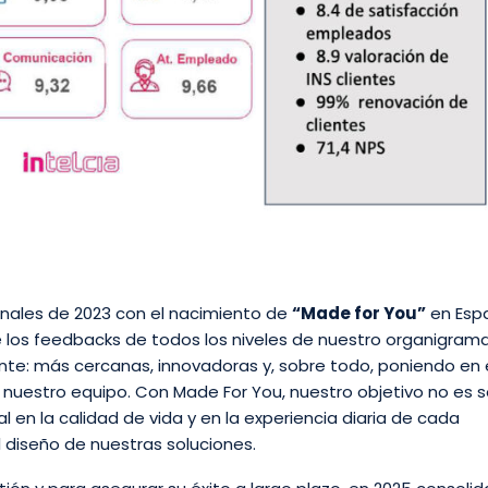
inales de 2023 con el nacimiento de
“Made for You”
en Esp
 los feedbacks de todos los niveles de nuestro organigrama
nte: más cercanas, innovadoras y, sobre todo, poniendo en 
 nuestro equipo. Con Made For You, nuestro objetivo no es s
l en la calidad de vida y en la experiencia diaria de cada
 diseño de nuestras soluciones.