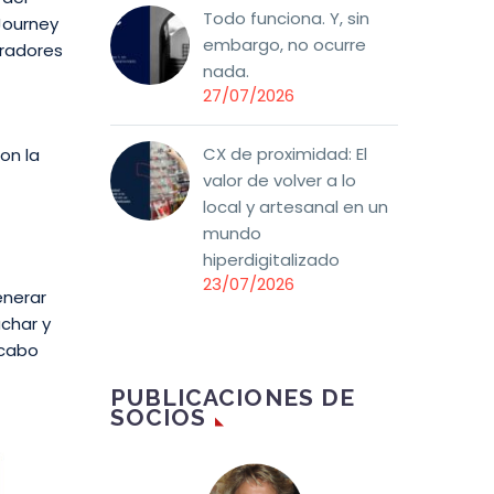
Todo funciona. Y, sin
Journey
embargo, no ocurre
oradores
nada.
27/07/2026
CX de proximidad: El
on la
valor de volver a lo
local y artesanal en un
mundo
hiperdigitalizado
23/07/2026
enerar
char y
 cabo
PUBLICACIONES DE
SOCIOS