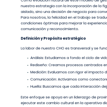
Como evolución natural de este modelo de gesti
nuestra estrategia con la incorporación de la fi
aislado, sino una decisión de negocio para conve
Para nosotros, la felicidad en el trabajo se tr
condiciones óptimas para mejorar la experienc
comunicación y reconocimiento.
Definición y Propósito estratégico
La labor de nuestro CHO es transversal y se fu
Análisis: Estudiamos a fondo el ciclo de v
Rediseño: Creamos procesos centrados en 
Medición: Evaluamos con rigor el impacto 
Comunicación: Activamos como conectores 
Huella: Buscamos que cada interacción dej
Este enfoque se apoya en un liderazgo de proxi
ejecutar este cambio cultural en la operativa d