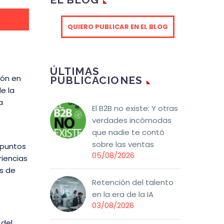
QUIERO PUBLICAR EN EL BLOG
ÚLTIMAS
ión en
PUBLICACIONES
e la
a
El B2B no existe: Y otras
verdades incómodas
que nadie te contó
sobre las ventas
 puntos
05/08/2026
riencias
s de
Retención del talento
en la era de la IA
03/08/2026
 del