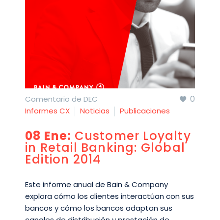
0
Comentario de DEC
Informes CX
Noticias
Publicaciones
08 Ene:
Customer Loyalty
in Retail Banking: Global
Edition 2014
Este informe anual de Bain & Company
explora cómo los clientes interactúan con sus
bancos y cómo los bancos adaptan sus
canales de distribución y prestación de