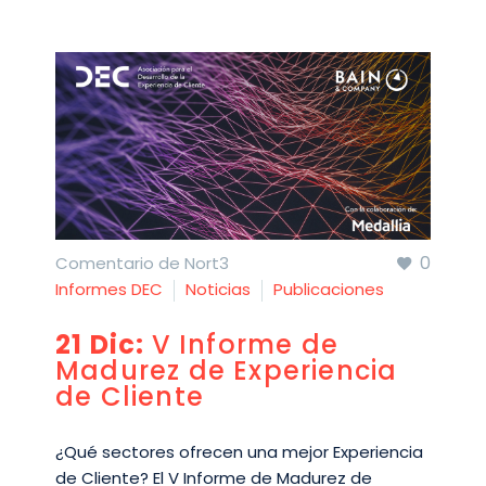
0
Comentario de Nort3
Informes DEC
Noticias
Publicaciones
21 Dic:
V Informe de
Madurez de Experiencia
de Cliente
¿Qué sectores ofrecen una mejor Experiencia
de Cliente? El V Informe de Madurez de