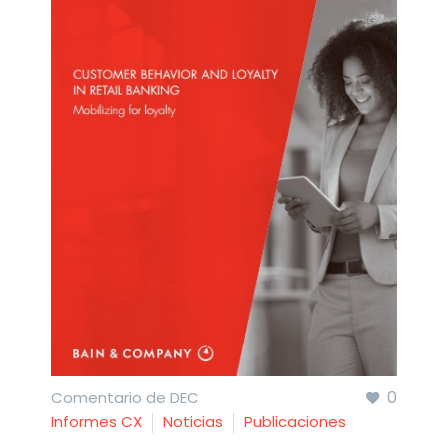
0
Comentario de DEC
Informes CX
Noticias
Publicaciones