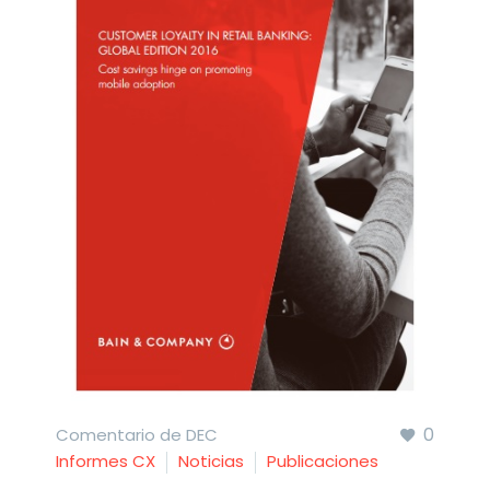
0
Comentario de DEC
Informes CX
Noticias
Publicaciones