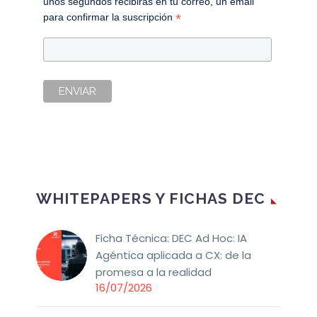
unos segundos recibirás en tu correo, un email
*
para confirmar la suscripción
WHITEPAPERS Y FICHAS DEC
Ficha Técnica: DEC Ad Hoc: IA
Agéntica aplicada a CX: de la
promesa a la realidad
16/07/2026