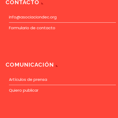
su índice “IFES”, ha
CONTACTO
analizado en…
info@asociaciondec.org
Formulario de contacto
COMUNICACIÓN
Artículos de prensa
Quiero publicar