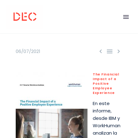



06/07/2021
The Financial
Impact of a
Positive
Employee
Experience
En este
informe,
desde IBM y
WorkHuman
analizan la