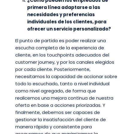
¿Cómo pueden los empleados de
primera línea adaptarse a las
necesidades y preferencias
individuales de los clientes, para
ofrecer un servicio personalizado?
El punto de partida es poder realizar una
escucha completa de la experiencia de
cliente, en los touchpoints adecuados del
customer journey, y por los canales elegidos
por cada cliente. Posteriormente,
necesitamos la capacidad de accionar sobre
todo lo escuchado, tanto a nivel individual
como nivel agregado, de forma que
realicemos una mejora continua de nuestra
oferta en base a acciones priorizadas. Y
finalmente, debemos ser capaces de
gestionar la insatisfacción del cliente de
manera rápida y consistente para
asegurarnos de que maximizamos la