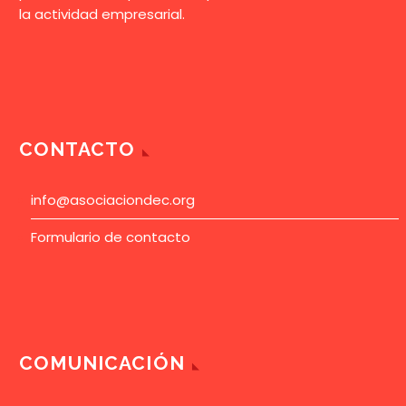
la actividad empresarial.
CONTACTO
info@asociaciondec.org
Formulario de contacto
COMUNICACIÓN