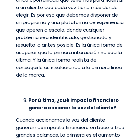
a un cliente que cada vez tiene más donde
elegir. Es por eso que debemos disponer de
un programa y una plataforma de experiencia
que operen a escala, donde cualquier
problema sea identificado, gestionado y
resuelto lo antes posible. Es la única forma de
asegurar que la primera interacción no sea la
última. Y la única forma realista de
conseguirlo es involucrando a la primera línea
de la marca.
Por último, ¿qué impacto financiero
genera accionar la voz del cliente?
Cuando accionamos la voz del cliente
generamos impacto financiero en base a tres
grandes palancas. La primera es el aumento