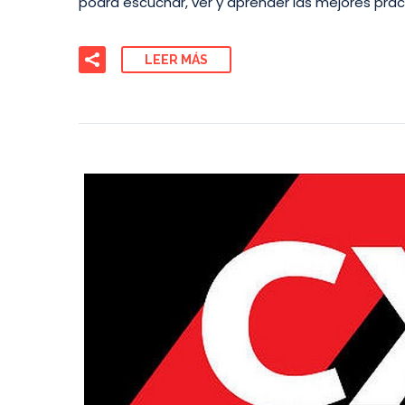
podrá escuchar, ver y aprender las mejores práct
LEER MÁS