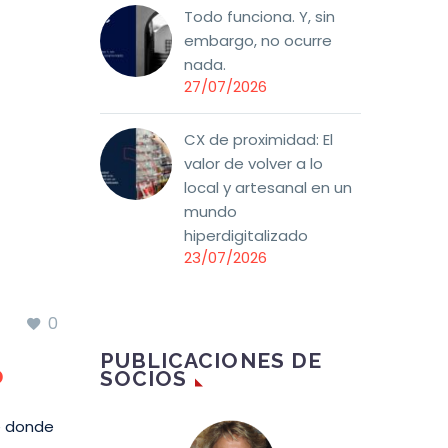
Todo funciona. Y, sin
embargo, no ocurre
nada.
27/07/2026
CX de proximidad: El
valor de volver a lo
local y artesanal en un
mundo
hiperdigitalizado
23/07/2026
0
PUBLICACIONES DE
o
SOCIOS
ne donde