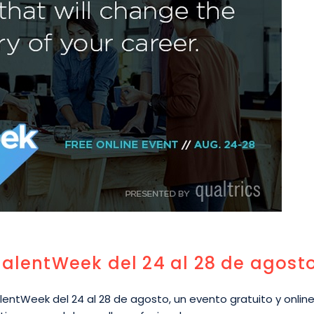
TalentWeek del 24 al 28 de agost
lentWeek del 24 al 28 de agosto, un evento gratuito y onli