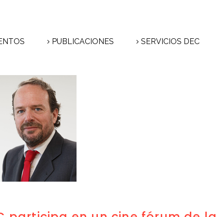
ENTOS
PUBLICACIONES
SERVICIOS DEC
C participa en un cine fórum de l