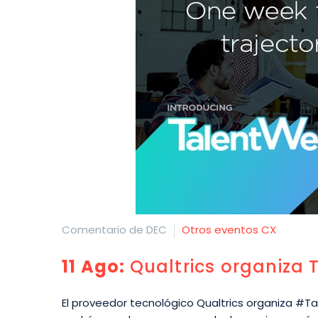
Comentario de DEC
Otros eventos CX
11 Ago:
Qualtrics organiza 
El proveedor tecnológico Qualtrics organiza #Ta