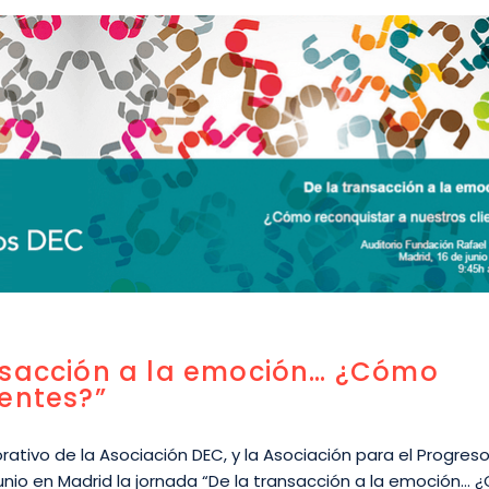
nsacción a la emoción… ¿Cómo
ientes?”
ativo de la Asociación DEC, y la Asociación para el Progreso
 junio en Madrid la jornada “De la transacción a la emoción…