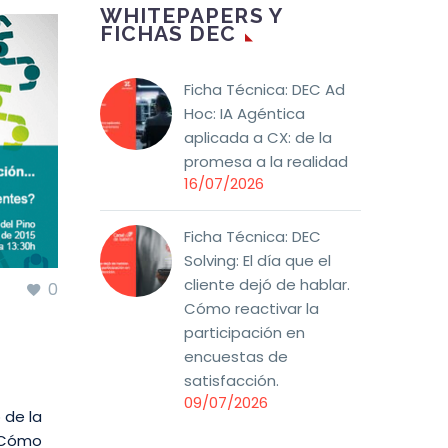
WHITEPAPERS Y
FICHAS DEC
Ficha Técnica: DEC Ad
Hoc: IA Agéntica
aplicada a CX: de la
promesa a la realidad
16/07/2026
Ficha Técnica: DEC
Solving: El día que el
cliente dejó de hablar.
0
Cómo reactivar la
participación en
encuestas de
satisfacción.
09/07/2026
 de la
 ¿Cómo