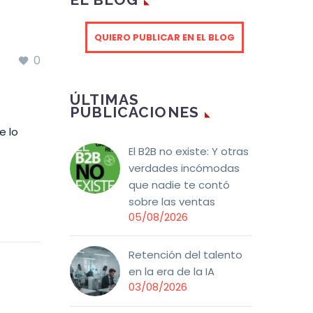
QUIERO PUBLICAR EN EL BLOG
0
ÚLTIMAS
PUBLICACIONES
e lo
El B2B no existe: Y otras
verdades incómodas
que nadie te contó
sobre las ventas
05/08/2026
Retención del talento
en la era de la IA
03/08/2026