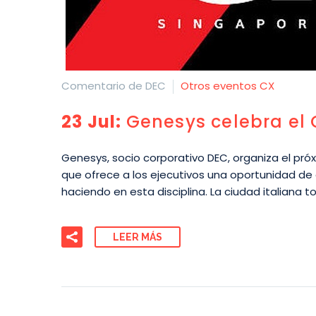
Comentario de DEC
Otros eventos CX
23 Jul:
Genesys celebra el 
Genesys, socio corporativo DEC, organiza el pr
que ofrece a los ejecutivos una oportunidad de 
haciendo en esta disciplina. La ciudad italiana t
LEER MÁS