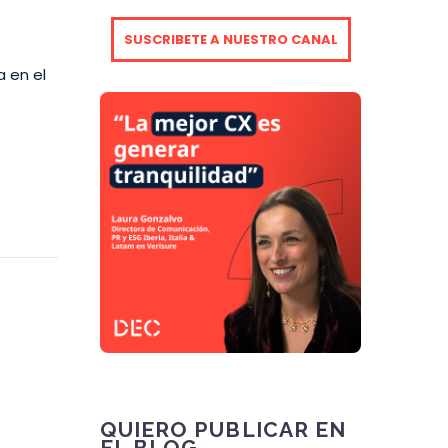
SUSCRIBETE A NUESTRO CANAL
a en el
QUIERO PUBLICAR EN
EL BLOG