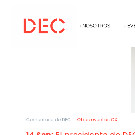
NOSOTROS
EV
Comentario de DEC
Otros eventos CX
14 Sep:
El presidente de DE