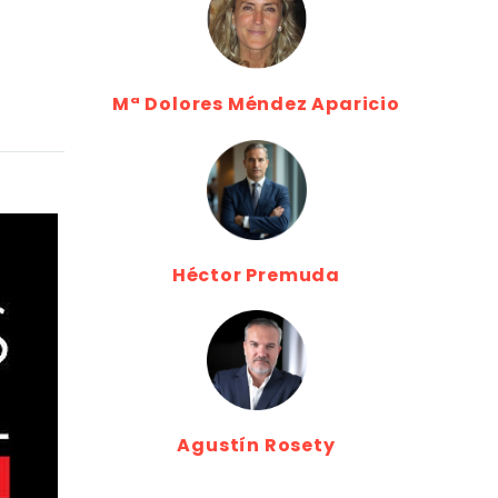
Mª Dolores Méndez Aparicio
Héctor Premuda
Agustín Rosety