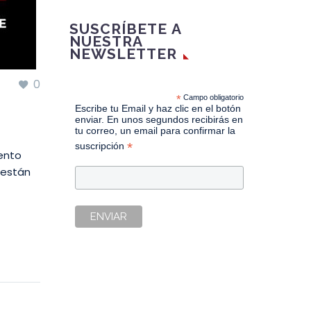
SUSCRÍBETE A
NUESTRA
NEWSLETTER
0
*
Campo obligatorio
Escribe tu Email y haz clic en el botón
enviar. En unos segundos recibirás en
tu correo, un email para confirmar la
*
suscripción
vento
 están