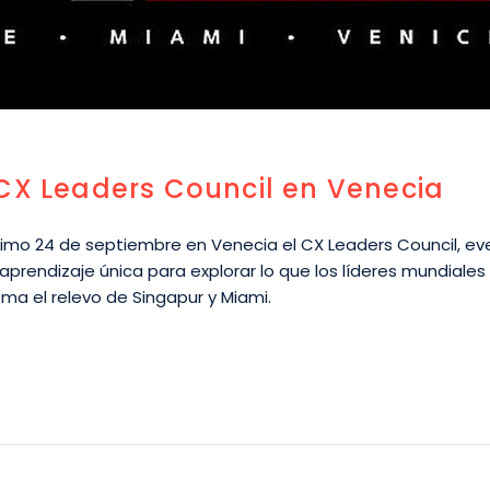
CX Leaders Council en Venecia
óximo 24 de septiembre en Venecia el CX Leaders Council, e
aprendizaje única para explorar lo que los líderes mundiales
oma el relevo de Singapur y Miami.