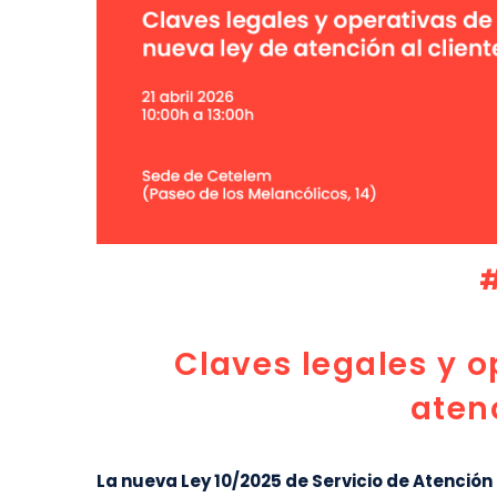
Claves legales y o
atenc
La nueva Ley 10/2025 de Servicio de Atención