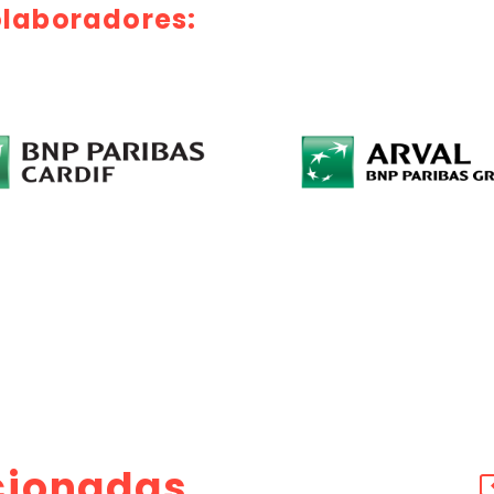
laboradores:
cionadas