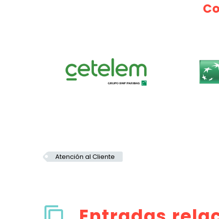
Co
Atención al Cliente
Entradas rela