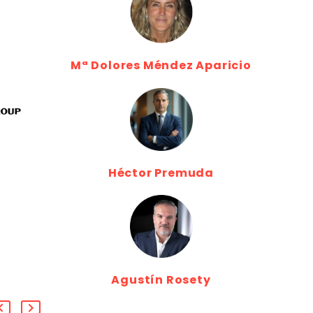
Mª Dolores Méndez Aparicio
Héctor Premuda
Agustín Rosety