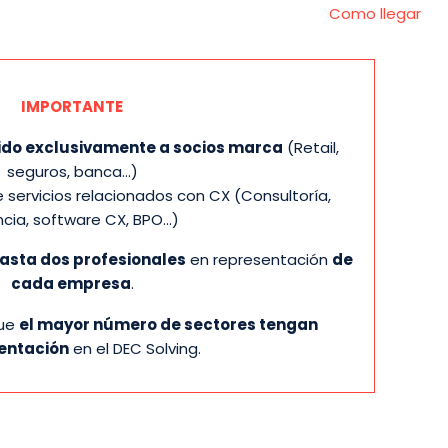
Como llegar
IMPORTANTE
gido exclusivamente a socios marca
(Retail,
seguros, banca…)
servicios relacionados con CX (Consultoría,
cia, software CX, BPO…)
hasta dos profesionales
en representación
de
cada empresa
.
que
el mayor número de sectores tengan
entación
en el DEC Solving.