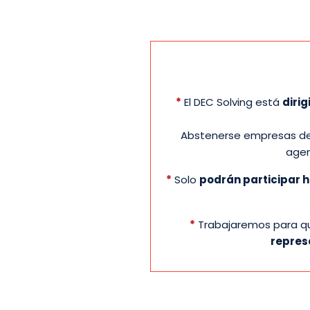
*
El DEC Solving está
diri
Abstenerse empresas de 
agen
*
Solo
podrán participar 
*
Trabajaremos para 
repres