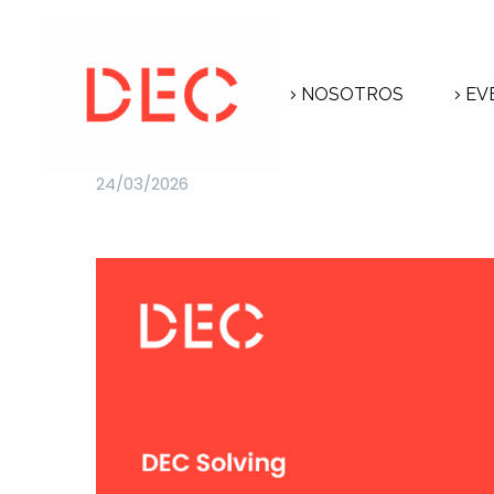
NOSOTROS
EV
24/03/2026