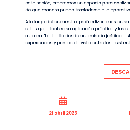
esta sesión, crearemos un espacio para analiza
de qué manera puede trasladarse a la operativa
A lo largo del encuentro, profundizaremos en su 
retos que plantea su aplicación práctica y las
marcha. Todo ello desde una mirada jurídica, e
experiencias y puntos de vista entre los asisten
DESCA
21 abril 2026