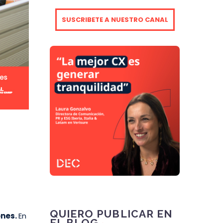
SUSCRIBETE A NUESTRO CANAL
QUIERO PUBLICAR EN
ones.
En
EL BLOG