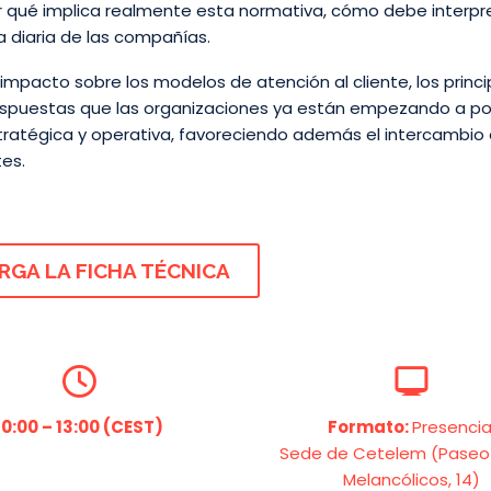
r qué implica realmente esta normativa, cómo debe interpr
 diaria de las compañías.
impacto sobre los modelos de atención al cliente, los princi
 respuestas que las organizaciones ya están empezando a p
stratégica y operativa, favoreciendo además el intercambio
tes.
RGA LA FICHA TÉCNICA
10:00 – 13:00 (CEST)
Formato:
Presencia
Sede de Cetelem (Paseo 
Melancólicos, 14)