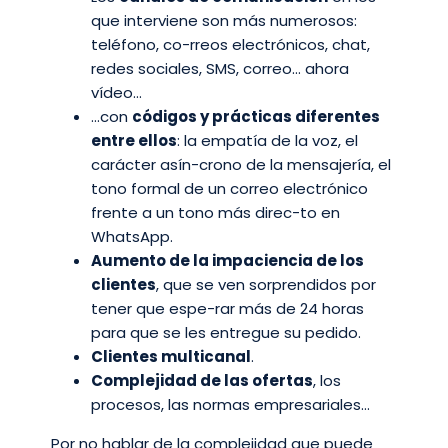
que interviene son más numerosos:
teléfono, co-rreos electrónicos, chat,
redes sociales, SMS, correo… ahora
vídeo…
…con
códigos y prácticas diferentes
entre ellos
: la empatía de la voz, el
carácter asín-crono de la mensajería, el
tono formal de un correo electrónico
frente a un tono más direc-to en
WhatsApp.
Aumento de la impaciencia de los
clientes
, que se ven sorprendidos por
tener que espe-rar más de 24 horas
para que se les entregue su pedido.
Clientes multicanal
.
Complejidad de las ofertas
, los
procesos, las normas empresariales…
Por no hablar de la complejidad que puede