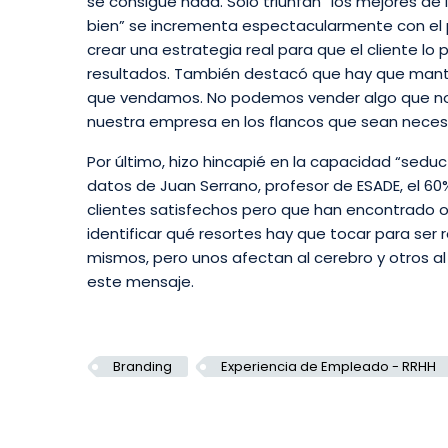
se consigue nada. Sólo triunfan “los mejores de 
bien” se incrementa espectacularmente con el p
crear una estrategia real para que el cliente l
resultados. También destacó que hay que manten
que vendamos. No podemos vender algo que no 
nuestra empresa en los flancos que sean necesa
Por último, hizo hincapié en la capacidad “sedu
datos de Juan Serrano, profesor de ESADE, el 
clientes satisfechos pero que han encontrado o
identificar qué resortes hay que tocar para se
mismos, pero unos afectan al cerebro y otros a
este mensaje.
Branding
Experiencia de Empleado - RRHH