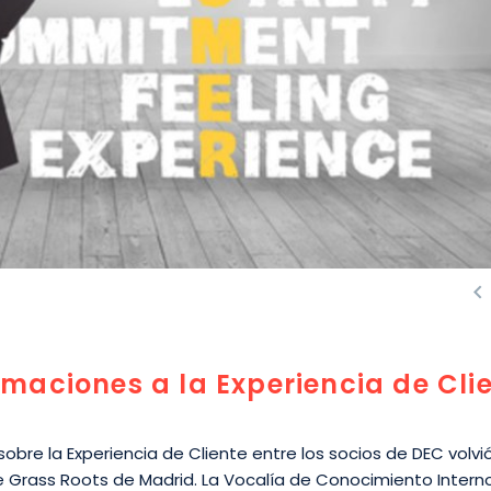

maciones a la Experiencia de Cli
sobre la Experiencia de Cliente entre los socios de DEC volvi
e Grass Roots de Madrid. La Vocalía de Conocimiento Interno