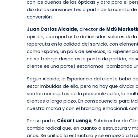
con los dueños de las ópticas y otro para el pe
dio datos convincentes a partir de la cuenta de
conversión.
Juan Carlos Alcaide,
director de
MdS Marketin
opinión, es importante definir si los valores de 
repercuta en la calidad del servicio, con eleme
como España, un país de servicios, la Experienc
no se trabaja desde este punto de partida, desde
cliente es una parte) estaríamos “barnizando u
Según Alcaide, la Experiencia del cliente bebe 
estar imbuídas de ella, pero no hay que olvidar
son los conceptos de la personalización, la multi
clientes a largo plazo. En consecuencia, para MdS
nuestra marca y con el branding emocional, con 
Por su parte,
Cé
sar Luengo
, Subdirector de Cli
cambio radical que, en cuanto a estructura y mo
años. Se unificó la estructura y se empezó a tra