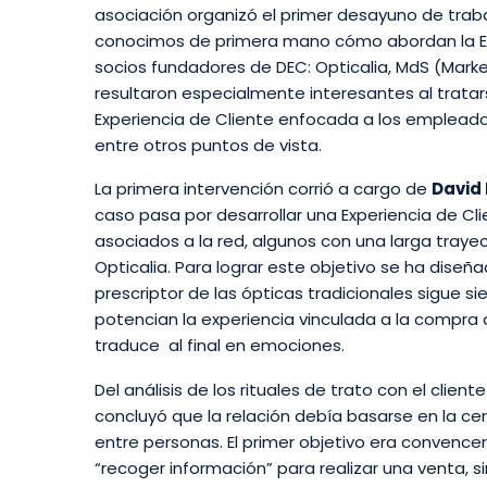
asociación organizó el primer desayuno de trabajo
conocimos de primera mano cómo abordan la Exp
socios fundadores de DEC: Opticalia, MdS (Marke
resultaron especialmente interesantes al trata
Experiencia de Cliente enfocada a los empleados
entre otros puntos de vista.
La primera intervención corrió a cargo de
David
caso pasa por desarrollar una Experiencia de Clie
asociados a la red, algunos con una larga traye
Opticalia. Para lograr este objetivo se ha diseñ
prescriptor de las ópticas tradicionales sigue s
potencian la experiencia vinculada a la compra 
traduce al final en emociones.
Del análisis de los rituales de trato con el clie
concluyó que la relación debía basarse en la cerc
entre personas. El primer objetivo era convencer
“recoger información” para realizar una venta, s