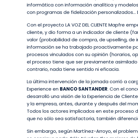
informática con información analítica y modelos
con programas de fidelización personalizados… D
Con el proyecto LA VOZ DEL CLIENTE Mapfre empezó
cliente, y dio forma a un indicador de cliente (f
valor (probabilidad de compra, de upselling, de 
información se ha trabajado proactivamente par
procesos vinculados con su opinión (horarios, o
el proceso tiene que ser previamente asimilado p
contrario, nada tiene sentido ni eficacia.
La última intervención de la jornada corrió a ca
Experience en
BANCO SANTANDER
. Con el con
desarrolló una visión de la Experiencia de Client
y la empresa, antes, durante y después del mom
Todos los actores implicados en este proceso deb
que no sólo sea satisfactoria, también diferen
Sin embargo, según Martínez-Arroyo, el problema