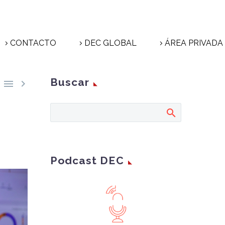
CONTACTO
DEC GLOBAL
ÁREA PRIVADA
Buscar


a
Podcast DEC