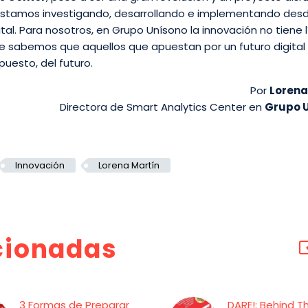
 estamos investigando, desarrollando e implementando desd
al. Para nosotros, en Grupo Unísono la innovación no tiene l
e sabemos que aquellos que apuestan por un futuro digital
upuesto, del futuro.
Por
Lorena
Directora de Smart Analytics Center en
Grupo 
Innovación
Lorena Martín
cionadas
3 Formas de Preparar
DARE!: Behind T