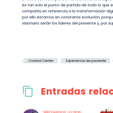
es tan solo el punto de partida de todo lo que
compañía en referencia a la transformación digit
por ello estamos en constante evolución, porqu
visionario serán los líderes del presente y, por s
Contact Center
Experiencia de paciente
Entradas rela
Metaversos. La gran