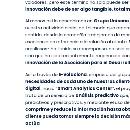
voladores, pero este término no solo puede ser
innovación debe de ser algo tangible, totalm
Al menos así lo concebimos en
Grupo Unísono
nuestra actividad diaria, de tal modo que reper
sentido, desde la compañía trabajamos de mane
excelencia en referencia a la relación al clien
orgullosos- ha tenido su recompensa, no solo 
sino que ha sido recientemente reconocido con 
innovación de la Asociación para el Desarroll
Así a través de
E-voluciona
, empresa del grupo
necesidades de cada uno de nuestros client
digital
, nació “
Smart Analytics Center
”, el p
trata de un servicio de
análisis predictivo
que, 
predictivos y prescriptivos, y mediante el uso 
comprime y reduce la información hasta obt
cliente pueda tomar siempre la decisión más
actúa
.