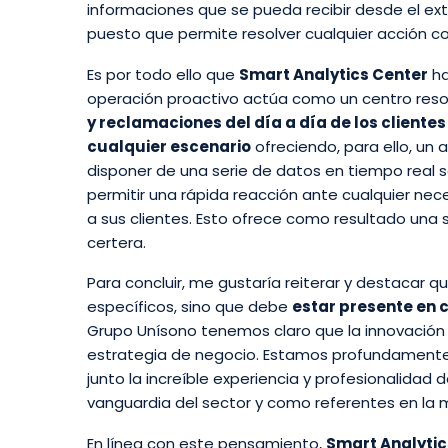
informaciones que se pueda recibir desde el ext
puesto que permite resolver cualquier acción con
Es por todo ello que
Smart Analytics Center
ha
operación proactivo actúa como un centro reso
y reclamaciones del día a día de los client
cualquier escenario
ofreciendo, para ello, un 
disponer de una serie de datos en tiempo real s
permitir una rápida reacción ante cualquier nec
a sus clientes. Esto ofrece como resultado una 
certera.
Para concluir, me gustaría reiterar y destacar q
específicos, sino que debe
estar presente en c
Grupo Unísono tenemos claro que la innovación es
estrategia de negocio. Estamos profundamente
junto la increíble experiencia y profesionalida
vanguardia del sector y como referentes en la m
En línea con este pensamiento,
Smart Analytic