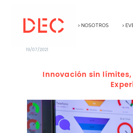
NOSOTROS
EV
19/07/2021
Innovación sin límites
Exper