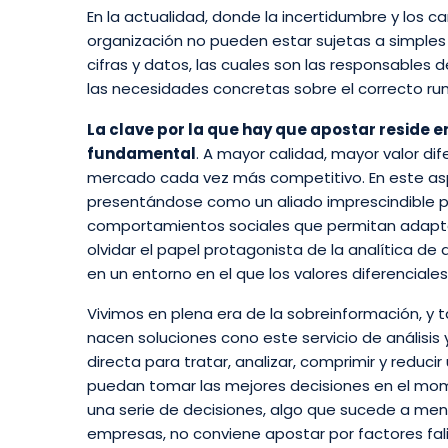
En la actualidad, donde la incertidumbre y los 
organización no pueden estar sujetas a simples 
cifras y datos, las cuales son las responsables 
las necesidades concretas sobre el correcto r
La clave por la que hay que apostar reside en
fundamental
. A mayor calidad, mayor valor di
mercado cada vez más competitivo. En este aspe
presentándose como un aliado imprescindible p
comportamientos sociales que permitan adapt
olvidar el papel protagonista de la analítica de
en un entorno en el que los valores diferenciale
Vivimos en plena era de la sobreinformación, y 
nacen soluciones cono este servicio de anális
directa para tratar, analizar, comprimir y reduc
puedan tomar las mejores decisiones en el mome
una serie de decisiones, algo que sucede a menu
empresas, no conviene apostar por factores falib