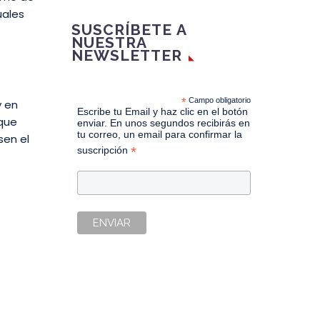
uales
SUSCRÍBETE A
NUESTRA
NEWSLETTER
*
Campo obligatorio
y en
Escribe tu Email y haz clic en el botón
 que
enviar. En unos segundos recibirás en
tu correo, un email para confirmar la
sen el
*
suscripción