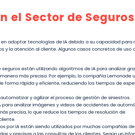
en el Sector de Seguros
os en adoptar tecnologías de IA debido a su capacidad para 
sgos y la atención al cliente. Algunos casos concretos de uso 
 seguros están utilizando algoritmos de IA para analizar gr
 manera más precisa. Por ejemplo, la compañía Lemonade uti
 forma rápida y eficiente, reduciendo los tiempos de espe
ra automatizar y agilizar el proceso de gestión de siniestros.
A para analizar imágenes y videos de accidentes de automóv
ás precisa, lo que reduce los tiempos de resolución de
liente.
dos por IA están siendo utilizados por muchas compañías de
as y precisas a las consultas de los clientes. Según un inf