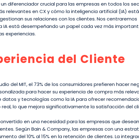
 un diferenciador crucial para las empresas en todos los sec
 relevantes en CX y cómo la inteligencia artificial (IA) está
estionan sus relaciones con los clientes. Nos centraremos
la IA está desempeñando un papel cada vez más important
as experiencias.
eriencia del Cliente
udio del MIT, el 73% de los consumidores prefieren hacer ne
sonalizada para hacer su experiencia de compra más releva
e datos y tecnologías como la IA para ofrecer recomendaci
al, lo que mejora significativamente la satisfacción del cl
 convertido en una necesidad para las empresas que desean
clientes. Según Bain & Company, las empresas con una estra
ento del 10% al 15% en la retención de clientes. La integra