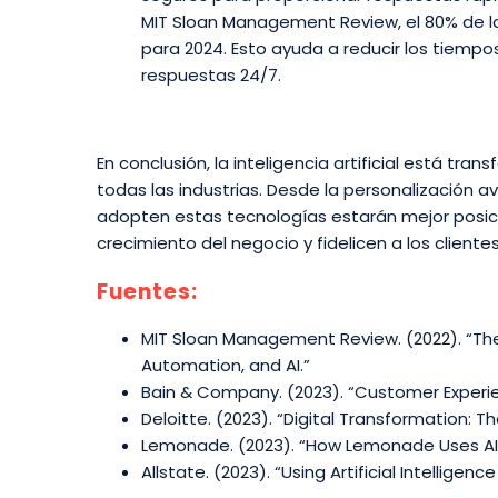
MIT Sloan Management Review, el 80% de 
para 2024. Esto ayuda a reducir los tiempos
respuestas 24/7.
En conclusión, la inteligencia artificial está tra
todas las industrias. Desde la personalización 
adopten estas tecnologías estarán mejor posic
crecimiento del negocio y fidelicen a los clientes
Fuentes:
MIT Sloan Management Review. (2022). “Th
Automation, and AI.”
Bain & Company. (2023). “Customer Experien
Deloitte. (2023). “Digital Transformation: Th
Lemonade. (2023). “How Lemonade Uses AI 
Allstate. (2023). “Using Artificial Intellig