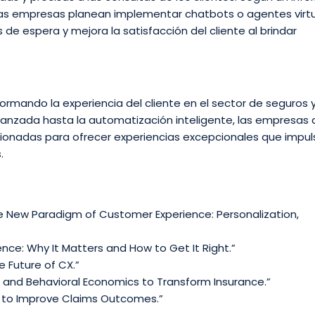
las empresas planean implementar chatbots o agentes virt
 de espera y mejora la satisfacción del cliente al brindar
nsformando la experiencia del cliente en el sector de seguros 
avanzada hasta la automatización inteligente, las empresas
ionadas para ofrecer experiencias excepcionales que impul
.
e New Paradigm of Customer Experience: Personalization,
ce: Why It Matters and How to Get It Right.”
e Future of CX.”
and Behavioral Economics to Transform Insurance.”
ence to Improve Claims Outcomes.”