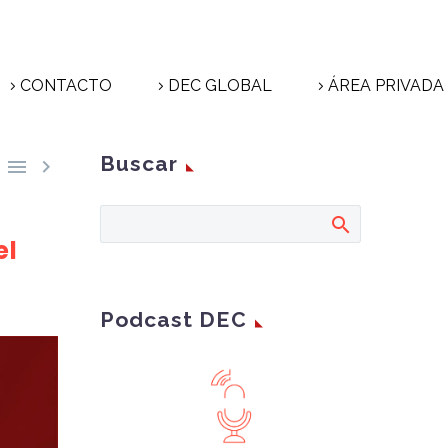
CONTACTO
DEC GLOBAL
ÁREA PRIVADA
Buscar


el
Podcast DEC