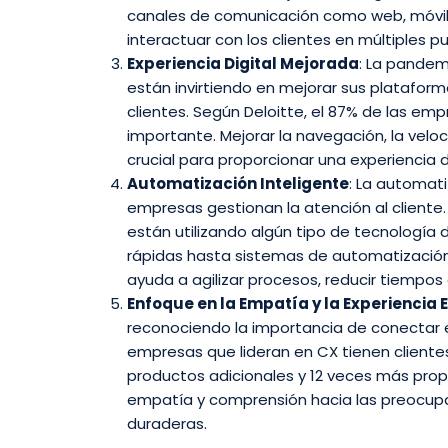
canales de comunicación como web, móvil,
interactuar con los clientes en múltiples 
Experiencia Digital Mejorada
: La pandem
están invirtiendo en mejorar sus plataform
clientes. Según Deloitte, el 87% de las emp
importante. Mejorar la navegación, la veloc
crucial para proporcionar una experiencia di
Automatización Inteligente
: La automati
empresas gestionan la atención al cliente.
están utilizando algún tipo de tecnología
rápidas hasta sistemas de automatizació
ayuda a agilizar procesos, reducir tiempos d
Enfoque en la Empatía y la Experiencia
reconociendo la importancia de conectar 
empresas que lideran en CX tienen client
productos adicionales y 12 veces más pro
empatía y comprensión hacia las preocupac
duraderas.