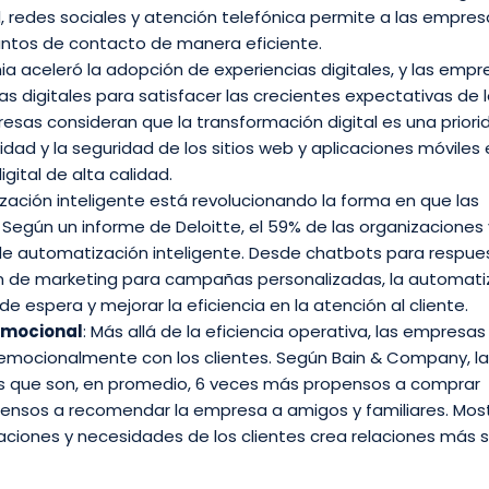
 redes sociales y atención telefónica permite a las empres
puntos de contacto de manera eficiente.
ia aceleró la adopción de experiencias digitales, y las empr
as digitales para satisfacer las crecientes expectativas de 
resas consideran que la transformación digital es una priori
idad y la seguridad de los sitios web y aplicaciones móviles 
gital de alta calidad.
zación inteligente está revolucionando la forma en que las
 Según un informe de Deloitte, el 59% de las organizaciones
 de automatización inteligente. Desde chatbots para respue
n de marketing para campañas personalizadas, la automati
e espera y mejorar la eficiencia en la atención al cliente.
 Emocional
: Más allá de la eficiencia operativa, las empresa
emocionalmente con los clientes. Según Bain & Company, l
es que son, en promedio, 6 veces más propensos a comprar
pensos a recomendar la empresa a amigos y familiares. Mos
iones y necesidades de los clientes crea relaciones más s