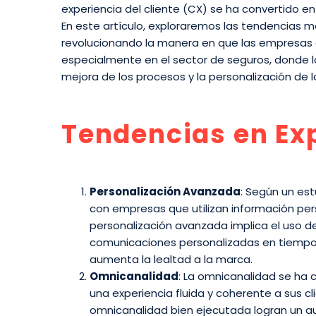
experiencia del cliente (CX) se ha convertido en
En este artículo, exploraremos las tendencias más
revolucionando la manera en que las empresas g
especialmente en el sector de seguros, donde 
mejora de los procesos y la personalización de l
Tendencias en Exp
Personalización Avanzada
: Según un est
con empresas que utilizan información per
personalización avanzada implica el uso d
comunicaciones personalizadas en tiempo re
aumenta la lealtad a la marca.
Omnicanalidad
: La omnicanalidad se ha
una experiencia fluida y coherente a sus 
omnicanalidad bien ejecutada logran un aum