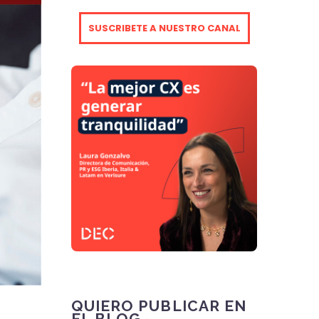
SUSCRIBETE A NUESTRO CANAL
QUIERO PUBLICAR EN
EL BLOG