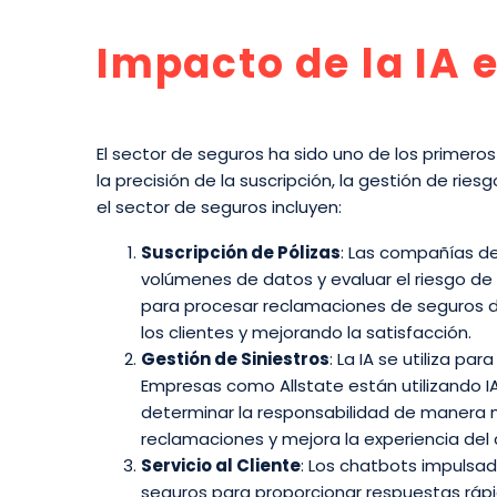
Impacto de la IA 
El sector de seguros ha sido uno de los primer
la precisión de la suscripción, la gestión de rie
el sector de seguros incluyen:
Suscripción de Pólizas
: Las compañías de
volúmenes de datos y evaluar el riesgo de
para procesar reclamaciones de seguros de
los clientes y mejorando la satisfacción.
Gestión de Siniestros
: La IA se utiliza pa
Empresas como Allstate están utilizando I
determinar la responsabilidad de manera m
reclamaciones y mejora la experiencia del c
Servicio al Cliente
: Los chatbots impulsa
seguros para proporcionar respuestas rápid