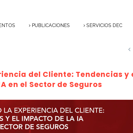
ENTOS
PUBLICACIONES
SERVICIOS DEC

encia del Cliente: Tendencias y 
IA en el Sector de Seguros