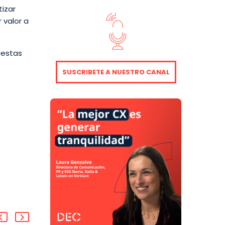
izar
 valor a
uestas
SUSCRIBETE A NUESTRO CANAL