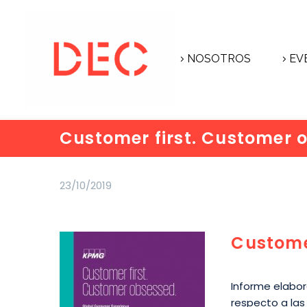
NOSOTROS
EV
Customer first. Customer 
23/10/2019
Custome
Informe elabor
respecto a las