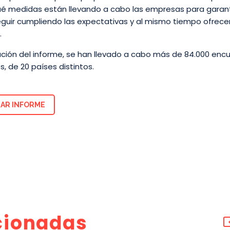
ué medidas están llevando a cabo las empresas para garant
uir cumpliendo las expectativas y al mismo tiempo ofrecer
.
ación del informe, se han llevado a cabo más de 84.000 enc
, de 20 países distintos.
AR INFORME
cionadas