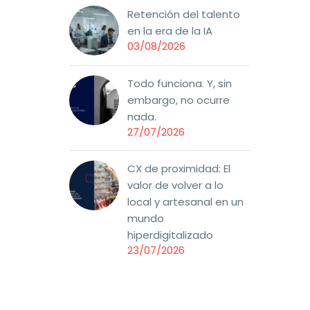
Retención del talento
en la era de la IA
03/08/2026
Todo funciona. Y, sin
embargo, no ocurre
nada.
27/07/2026
CX de proximidad: El
valor de volver a lo
local y artesanal en un
mundo
hiperdigitalizado
23/07/2026