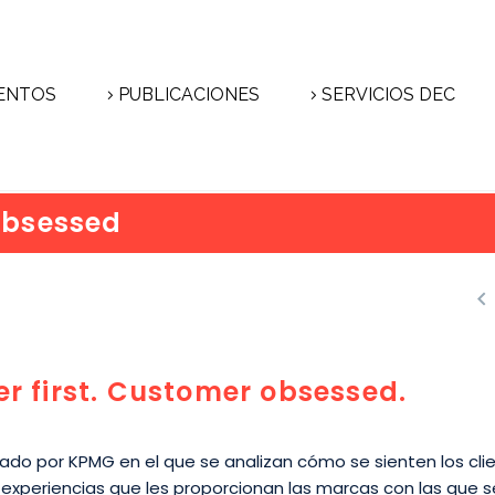
ENTOS
PUBLICACIONES
SERVICIOS DEC
obsessed

r first. Customer obsessed.
ado por KPMG en el que se analizan cómo se sienten los cli
 experiencias que les proporcionan las marcas con las que s