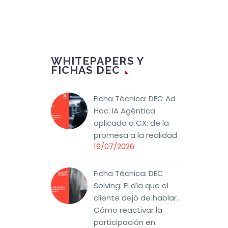
WHITEPAPERS Y
FICHAS DEC
Ficha Técnica: DEC Ad
Hoc: IA Agéntica
aplicada a CX: de la
promesa a la realidad
16/07/2026
Ficha Técnica: DEC
Solving: El día que el
cliente dejó de hablar.
Cómo reactivar la
participación en