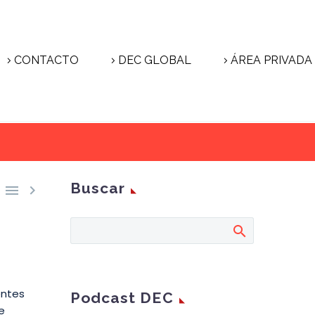
CONTACTO
DEC GLOBAL
ÁREA PRIVADA
Buscar


entes
Podcast DEC
e