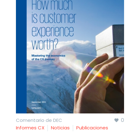
0
Comentario de DEC
Informes CX
Noticias
Publicaciones