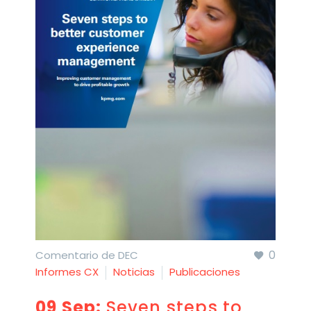
0
Comentario de DEC
Informes CX
Noticias
Publicaciones
09 Sep:
Seven steps to