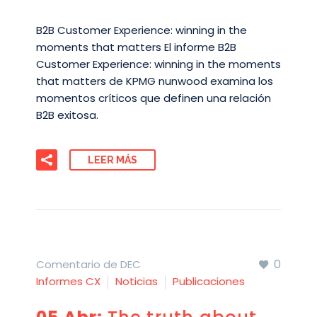
B2B Customer Experience: winning in the
moments that matters El informe B2B
Customer Experience: winning in the moments
that matters de KPMG nunwood examina los
momentos críticos que definen una relación
B2B exitosa.
LEER MÁS
0
Comentario de DEC
Informes CX
Noticias
Publicaciones