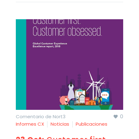
0
Comentario de Nort3
Informes CX
Noticias
Publicaciones