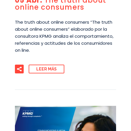
05 Abr:
The truth about
online consumers
The truth about online consumers “The truth
about online consumers” elaborado por la
consultora KPMG analiza el comportamiento,
referencias y actitudes de los consumidores
on line.
LEER MÁS