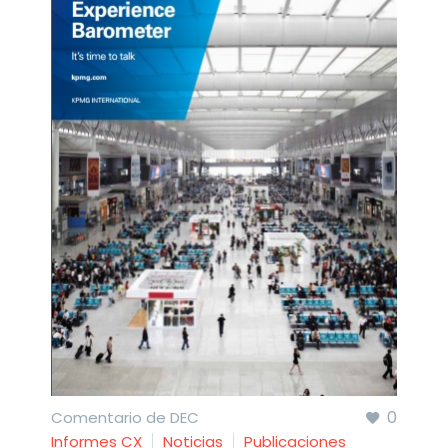
0
Comentario de DEC
Informes CX
Noticias
Publicaciones