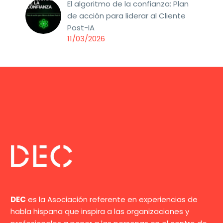
El algoritmo de la confianza: Plan
de acción para liderar al Cliente
Post-IA
11/03/2026
DEC
es la Asociación referente en experiencias de
habla hispana que inspira a las organizaciones y