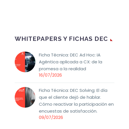
WHITEPAPERS Y FICHAS DEC
Ficha Técnica: DEC Ad Hoc: IA
Agéntica aplicada a CX: de la
promesa a la realidad
16/07/2026
Ficha Técnica: DEC Solving: El día
que el cliente dejó de hablar.
Cómo reactivar la participación en
encuestas de satisfacción.
09/07/2026